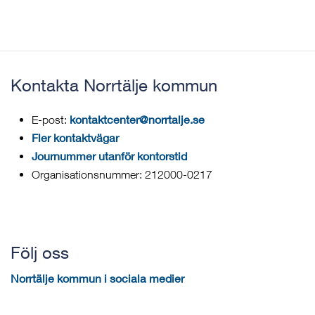
Kontakta Norrtälje kommun
kontaktcenter@norrtalje.se
E-post:
Fler kontaktvägar
Journummer utanför kontorstid
Organisationsnummer: 212000-0217
Följ oss
Norrtälje kommun i sociala medier