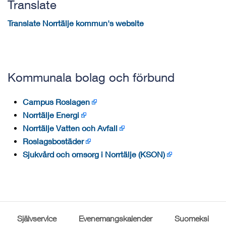
Translate
Translate Norrtälje kommun's website
Kommunala bolag och förbund
Campus Roslagen
Norrtälje Energi
Norrtälje Vatten och Avfall
Roslagsbostäder
Sjukvård och omsorg i Norrtälje (KSON)
Självservice
Evenemangskalender
Suomeksi