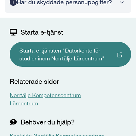
Har du skyddade personuppgifter?
Starta e-tjänst
Starta e-tjänsten "Datorkonto för
studier inom Norrtälje Lärcentrum"
Relaterade sidor
Norrtälje Kompetenscentrum
Lärcentrum
Behöver du hjälp?
Kontakta Norrtälje Kompetenscentrum