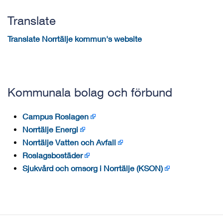
Translate
Translate Norrtälje kommun's website
Kommunala bolag och förbund
Campus Roslagen
Norrtälje Energi
Norrtälje Vatten och Avfall
Roslagsbostäder
Sjukvård och omsorg i Norrtälje (KSON)