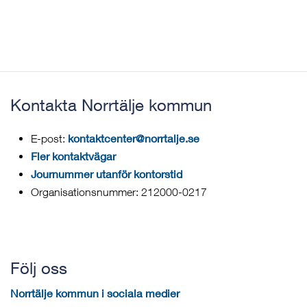
Kontakta Norrtälje kommun
kontaktcenter@norrtalje.se
E-post:
Fler kontaktvägar
Journummer utanför kontorstid
Organisationsnummer: 212000-0217
Följ oss
Norrtälje kommun i sociala medier