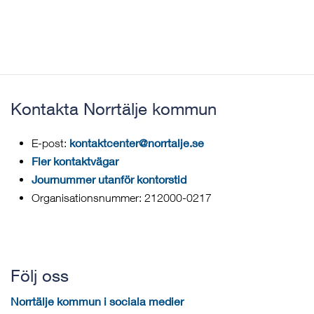
Kontakta Norrtälje kommun
kontaktcenter@norrtalje.se
E-post:
Fler kontaktvägar
Journummer utanför kontorstid
Organisationsnummer: 212000-0217
Följ oss
Norrtälje kommun i sociala medier