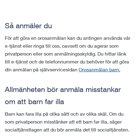
Så anmäler du
För att göra en orosanmälan kan du antingen använda vår
e-tjänst eller ringa till oss,
oavsett om du agerar som
privatperson eller som anmälningsskyldig
. Du hittar länk
till e-tjänst och de telefonnummer du behöver för att göra
din anmälan på självservicesidan
Orosanmälan barn.
Allmänheten bör anmäla misstankar
om att barn far illa
Barn kan fara illa på olika sätt och av olika skäl. Om du
som privatperson misstänker att ett barn far illa, säger
socialtjänstlagen att du bör anmäla det till socialtjänsten.