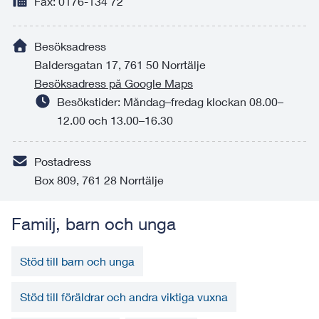
Fax: 0176-134 72
Besöksadress
Baldersgatan 17, 761 50 Norrtälje
Besöksadress på Google Maps
Besökstider: Måndag–fredag klockan 08.00–
12.00 och 13.00–16.30
Postadress
Box 809, 761 28 Norrtälje
Familj, barn och unga
Stöd till barn och unga
Stöd till föräldrar och andra viktiga vuxna