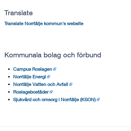
Translate
Translate Norrtälje kommun's website
Kommunala bolag och förbund
Campus Roslagen
Norrtälje Energi
Norrtälje Vatten och Avfall
Roslagsbostäder
Sjukvård och omsorg i Norrtälje (KSON)