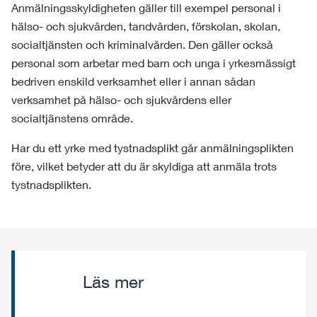
Anmälningsskyldigheten gäller till exempel personal i
hälso- och sjukvården, tandvården, förskolan, skolan,
socialtjänsten och kriminalvården. Den gäller också
personal som arbetar med barn och unga i yrkesmässigt
bedriven enskild verksamhet eller i annan sådan
verksamhet på hälso- och sjukvårdens eller
socialtjänstens område.
Har du ett yrke med tystnadsplikt går anmälningsplikten
före, vilket betyder att du är skyldiga att anmäla trots
tystnadsplikten.
Läs mer