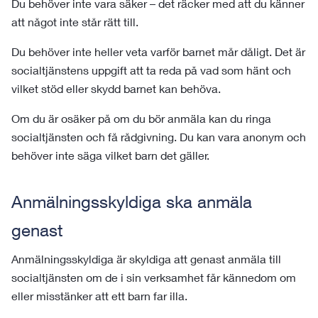
Du behöver inte vara säker – det räcker med att du känner
att något inte står rätt till.
Du behöver inte heller veta varför barnet mår dåligt. Det är
socialtjänstens uppgift att ta reda på vad som hänt och
vilket stöd eller skydd barnet kan behöva.
Om du är osäker på om du bör anmäla kan du ringa
socialtjänsten och få rådgivning. Du kan vara anonym och
behöver inte säga vilket barn det gäller.
Anmälningsskyldiga ska anmäla
genast
Anmälningsskyldiga är skyldiga att genast anmäla till
socialtjänsten om de i sin verksamhet får kännedom om
eller misstänker att ett barn far illa.