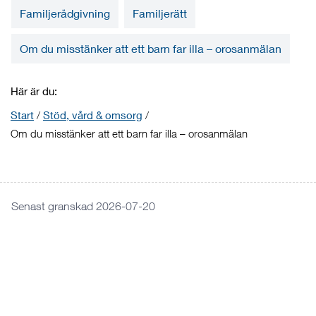
Familjerådgivning
Familjerätt
Om du misstänker att ett barn far illa – orosanmälan
Här är du:
Start
/
Stöd, vård & omsorg
/
Om du misstänker att ett barn far illa – orosanmälan
Senast granskad 2026-07-20