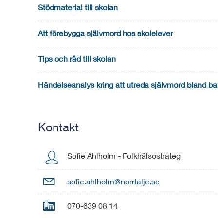
Stödmaterial till skolan
Att förebygga självmord hos skolelever
Tips och råd till skolan
Händelseanalys kring att utreda självmord bland b
Kontakt
Sofie Ahlholm
-
Folkhälsostrateg

sofie.ahlholm@norrtalje.se

070-639 08 14