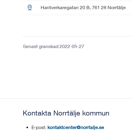

Hantverkaregatan 20 B, 761 28 Norrtälje
Senast granskad 2022-05-27
Kontakta Norrtälje kommun
kontaktcenter@norrtalje.se
E-post: