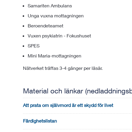
Samariten Ambulans
Unga vuxna mottagningen
Beroendeteamet
Vuxen psykiatrin - Fokushuset
SPES
Mini Maria-mottagningen
Nätverket träffas 3-4 gånger per läsår.
Material och länkar (nedladdning
Att prata om självmord är ett skydd för livet
Färdighetslistan