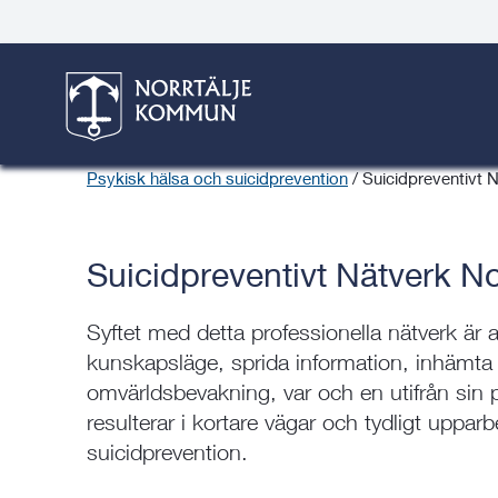
Gå
Hoppa
Gå
Gå
Gå
Gå
till
till
till
till
till
till
Trygg i Norrtälje komm
innehåll
snabblänkar
nyhetsarkiv
Om
söksida
kontaktsida
webbplatsen
Här är du:
Start
/
Trygghet & säkerhet
/
Trygg i Norrtälje kommun 
Psykisk hälsa och suicidprevention
/
Suicidpreventivt 
Suicidpreventivt Nätverk No
Syftet med detta professionella nätverk är 
kunskapsläge, sprida information, inhämta 
omvärldsbevakning, var och en utifrån sin 
resulterar i kortare vägar och tydligt uppar
suicidprevention.