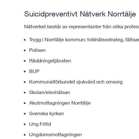
Suicidpreventivt Nätverk Norrtälje
Nätverket består av representanter från olika profes
Trygg i Norrtälje kommun: folkhälsostrateg, fälts
Polisen
Räddningstjänsten
BUP
Kommunalförbundet sjukvård och omsorg
Skolan/elevhälsan
Akutmottagningen Norrtälje
Svenska kyrkan
Ung Fritid
Ungdomsmottagningen