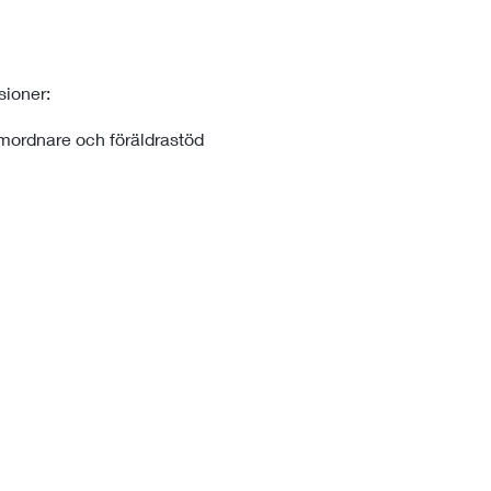
sioner:
amordnare och föräldrastöd