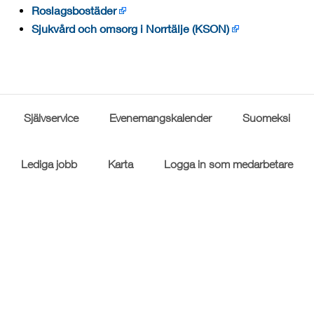
Roslagsbostäder
Sjukvård och omsorg i Norrtälje (KSON)
Självservice
Evenemangskalender
Suomeksi
Lediga jobb
Karta
Logga in som medarbetare