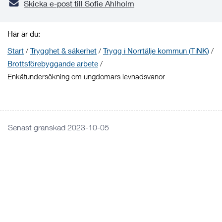
Skicka e-post till Sofie Ahlholm
Här är du:
Start
/
Trygghet & säkerhet
/
Trygg i Norrtälje kommun (TiNK)
/
Brottsförebyggande arbete
/
Enkätundersökning om ungdomars levnadsvanor
Senast granskad 2023-10-05