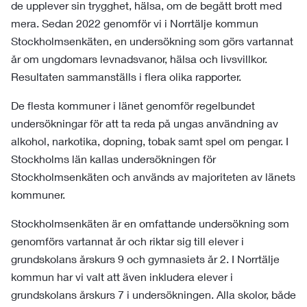
de upplever sin trygghet, hälsa, om de begått brott med
mera. Sedan 2022 genomför vi i Norrtälje kommun
Stockholmsenkäten, en undersökning som görs vartannat
år om ungdomars levnadsvanor, hälsa och livsvillkor.
Resultaten sammanställs i flera olika rapporter.
De flesta kommuner i länet genomför regelbundet
undersökningar för att ta reda på ungas användning av
alkohol, narkotika, dopning, tobak samt spel om pengar. I
Stockholms län kallas undersökningen för
Stockholmsenkäten och används av majoriteten av länets
kommuner.
Stockholmsenkäten är en omfattande undersökning som
genomförs vartannat år och riktar sig till elever i
grundskolans årskurs 9 och gymnasiets år 2. I Norrtälje
kommun har vi valt att även inkludera elever i
grundskolans årskurs 7 i undersökningen. Alla skolor, både