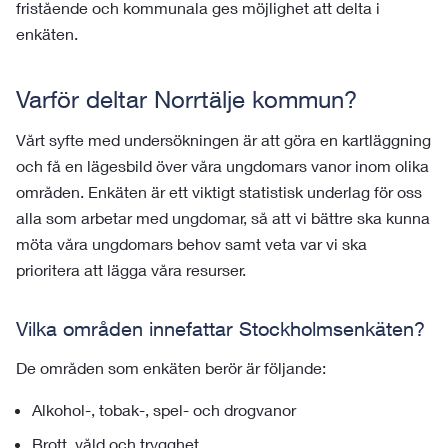
fristående och kommunala ges möjlighet att delta i
enkäten.
Varför deltar Norrtälje kommun?
Vårt syfte med undersökningen är att göra en kartläggning
och få en lägesbild över våra ungdomars vanor inom olika
områden. Enkäten är ett viktigt statistisk underlag för oss
alla som arbetar med ungdomar, så att vi bättre ska kunna
möta våra ungdomars behov samt veta var vi ska
prioritera att lägga våra resurser.
Vilka områden innefattar Stockholmsenkäten?
De områden som enkäten berör är följande:
Alkohol-, tobak-, spel- och drogvanor
Brott, våld och trygghet