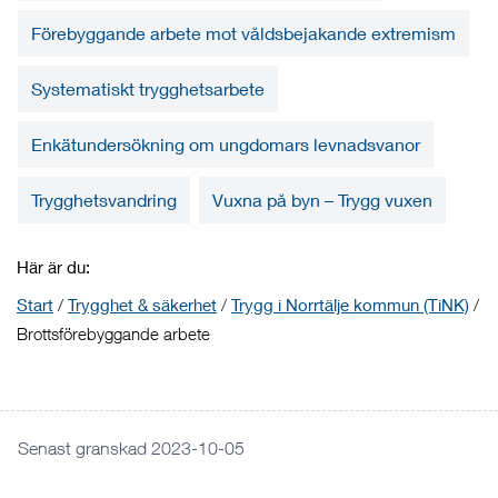
Förebyggande arbete mot våldsbejakande extremism
Systematiskt trygghetsarbete
Enkätundersökning om ungdomars levnadsvanor
Trygghetsvandring
Vuxna på byn – Trygg vuxen
Här är du:
Start
/
Trygghet & säkerhet
/
Trygg i Norrtälje kommun (TiNK)
/
Brottsförebyggande arbete
Senast granskad 2023-10-05