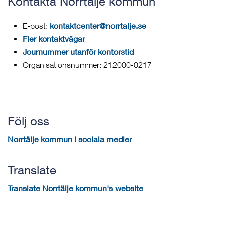
Kontakta Norrtälje kommun
kontaktcenter@norrtalje.se
E-post:
Fler kontaktvägar
Journummer utanför kontorstid
Organisationsnummer: 212000-0217
Följ oss
Norrtälje kommun i sociala medier
Translate
Translate Norrtälje kommun's website