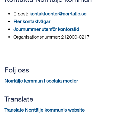
kontaktcenter@norrtalje.se
E-post:
Fler kontaktvägar
Journummer utanför kontorstid
Organisationsnummer: 212000-0217
Följ oss
Norrtälje kommun i sociala medier
Translate
Translate Norrtälje kommun's website