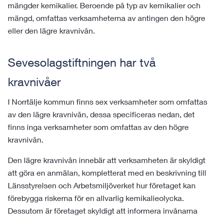
mängder kemikalier. Beroende på typ av kemikalier och
mängd, omfattas verksamheterna av antingen den högre
eller den lägre kravnivån.
Sevesolagstiftningen har två
kravnivåer
I Norrtälje kommun finns sex verksamheter som omfattas
av den lägre kravnivån, dessa specificeras nedan, det
finns inga verksamheter som omfattas av den högre
kravnivån.
Den lägre kravnivån innebär att verksamheten är skyldigt
att göra en anmälan, kompletterat med en beskrivning till
Länsstyrelsen och Arbetsmiljöverket hur företaget kan
förebygga riskerna för en allvarlig kemikalieolycka.
Dessutom är företaget skyldigt att informera invånarna