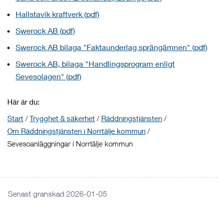
Hallstavik kraftverk (pdf)
Swerock AB (pdf)
Swerock AB bilaga "Faktaunderlag sprängämnen" (pdf)
Swerock AB, bilaga "Handlingsprogram enligt
Sevesolagen" (pdf)
Här är du:
Start
/
Trygghet & säkerhet
/
Räddningstjänsten
/
Om Räddningstjänsten i Norrtälje kommun
/
Sevesoanläggningar i Norrtälje kommun
Senast granskad 2026-01-05