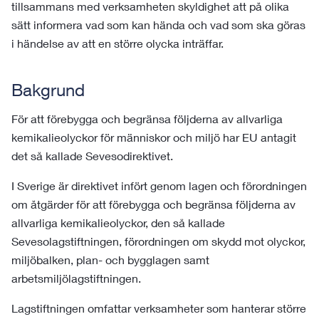
tillsammans med verksamheten skyldighet att på olika
sätt informera vad som kan hända och vad som ska göras
i händelse av att en större olycka inträffar.
Bakgrund
För att förebygga och begränsa följderna av allvarliga
kemikalieolyckor för människor och miljö har EU antagit
det så kallade Sevesodirektivet.
I Sverige är direktivet infört genom lagen och förordningen
om åtgärder för att förebygga och begränsa följderna av
allvarliga kemikalieolyckor, den så kallade
Sevesolagstiftningen, förordningen om skydd mot olyckor,
miljöbalken, plan- och bygglagen samt
arbetsmiljölagstiftningen.
Lagstiftningen omfattar verksamheter som hanterar större