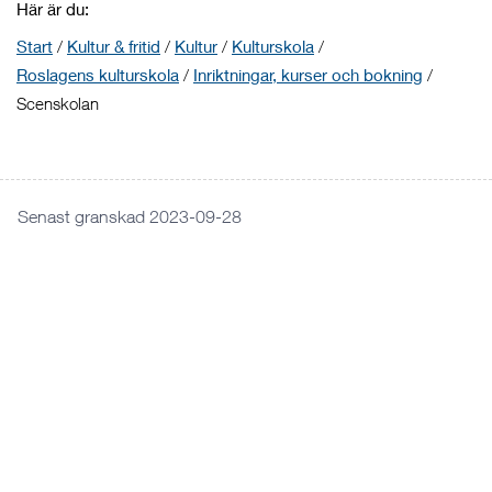
Här är du:
Start
/
Kultur & fritid
/
Kultur
/
Kulturskola
/
Roslagens kulturskola
/
Inriktningar, kurser och bokning
/
Scenskolan
Senast granskad 2023-09-28