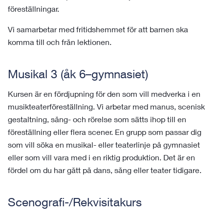
föreställningar.
Vi samarbetar med fritidshemmet för att barnen ska
komma till och från lektionen.
Musikal 3 (åk 6–gymnasiet)
Kursen är en fördjupning för den som vill medverka i en 
musikteaterföreställning. Vi arbetar med manus, scenisk 
gestaltning, sång- och rörelse som sätts ihop till en 
föreställning eller 
flera 
scener. En grupp som passar dig 
som vill söka en musikal- eller teaterlinje på gymnasiet 
eller som vill vara med i en 
riktig
 produktion. 
Det är en 
fördel om du har gått på dans, sång eller teater tidigare. 
Scenografi-/Rekvisitakurs