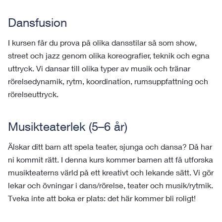
Dansfusion
I kursen får du prova på olika dansstilar så som show, 
street och jazz genom olika koreografier, teknik och egna 
uttryck. Vi dansar till olika typer av musik och tränar 
rörelsedynamik, rytm, koordination, rumsuppfattning och 
rörelseuttryck.
Musikteaterlek (5–6 år)
Älskar ditt barn att spela teater, sjunga och dansa? Då har 
ni kommit rätt. I denna kurs kommer barnen att få utforska 
musikteaterns värld på ett kreativt och lekande sätt. Vi gör 
lekar och övningar i dans/rörelse, teater och
 musik/rytmik.
Tveka inte att boka er plats: det här kommer bli roligt!