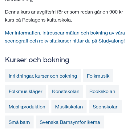
Denna kurs är avgiftsfri för er som redan går en 900 kr-
kurs på Roslagens kulturskola.
Mer information, intresseanmälan och bokning av våra
scenografi och rekvisitakurser hittar du på Studyalong!
Kurser och bokning
Inriktningar, kurser och bokning
Folkmusik
Folkmusikläger
Konstskolan
Rockskolan
Musikproduktion
Musikskolan
Scenskolan
Små barn
Svenska Barnsymfonikerna