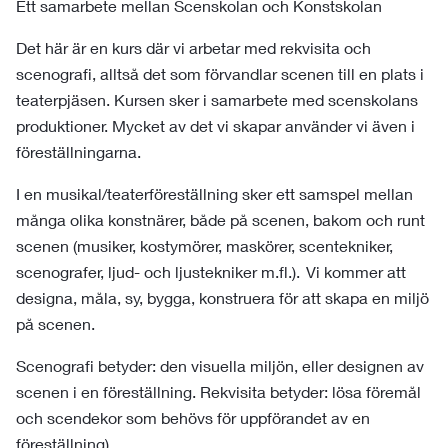
Ett samarbete mellan Scenskolan och Konstskolan
Det här är en kurs där vi arbetar med rekvisita och
scenografi, alltså det som förvandlar scenen till en plats i
teaterpjäsen. Kursen sker i samarbete med scenskolans
produktioner. Mycket av det vi skapar använder vi även i
föreställningarna.
I en musikal/teaterföreställning sker ett samspel mellan
många olika konstnärer, både på scenen, bakom och runt
scenen (musiker, kostymörer, maskörer, scentekniker,
scenografer, ljud- och ljustekniker m.fl.).
Vi kommer att
designa, måla, sy, bygga, konstruera för att skapa en miljö
på scenen.
Scenografi betyder: den visuella miljön, eller designen av
scenen i en föreställning. Rekvisita betyder: lösa föremål
och scendekor som behövs för uppförandet av en
föreställning)