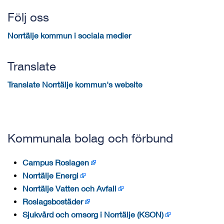
Följ oss
Norrtälje kommun i sociala medier
Translate
Translate Norrtälje kommun's website
Kommunala bolag och förbund
Campus Roslagen
Norrtälje Energi
Norrtälje Vatten och Avfall
Roslagsbostäder
Sjukvård och omsorg i Norrtälje (KSON)