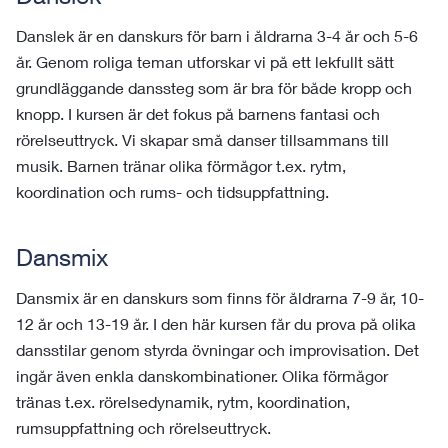
Danslek är en danskurs för barn i åldrarna 3-4 år och 5-6 
år. Genom roliga teman utforskar vi på ett lekfullt sätt 
grundläggande danssteg som är bra för både kropp och 
knopp. I kursen är det fokus på barnens fantasi och 
rörelseuttryck. Vi skapar små danser tillsammans till 
musik. Barnen tränar olika förmågor t.ex. rytm, 
koordination och rums- och tidsuppfattning.
Dansmix
Dansmix är en danskurs som finns för åldrarna 7-9 år, 10-
12 år och 13-19 år. I den här kursen får du prova på olika 
dansstilar genom styrda övningar och improvisation. Det 
ingår även enkla danskombinationer. Olika förmågor 
tränas t.ex. rörelsedynamik, rytm, koordination, 
rumsuppfattning och rörelseuttryck.