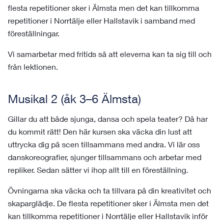
flesta repetitioner sker i Älmsta men det kan tillkomma
repetitioner i Norrtälje eller Hallstavik i samband med
föreställningar.
Vi samarbetar med fritids så att eleverna kan ta sig till och
från lektionen.
Musikal 2 (åk 3–6 Älmsta)
Gillar du att både sjunga, dansa och spela teater? Då har
du kommit rätt! Den här kursen ska väcka din lust att
uttrycka dig på scen tillsammans med andra. Vi lär oss
danskoreografier, sjunger tillsammans och arbetar med
repliker. Sedan sätter vi ihop allt till en föreställning.
Övningarna ska väcka och ta tillvara på din kreativitet och
skaparglädje.
De flesta repetitioner sker i Älmsta men det
kan tillkomma repetitioner i Norrtälje eller Hallstavik inför