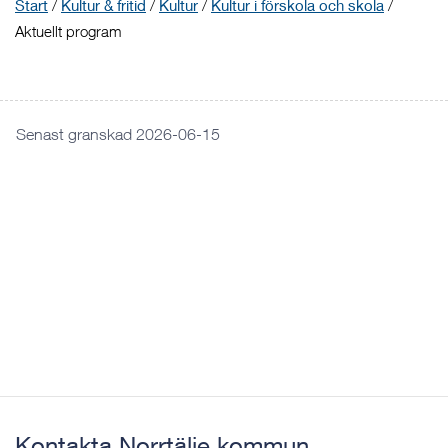
Start
/
Kultur & fritid
/
Kultur
/
Kultur i förskola och skola
/
Aktuellt program
Senast granskad 2026-06-15
Kontakta Norrtälje kommun