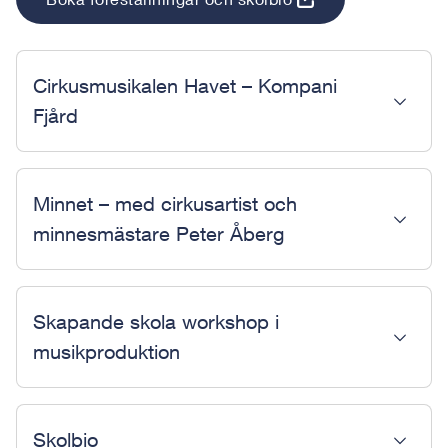
Cirkusmusikalen Havet – Kompani
Fjård
Minnet – med cirkusartist och
minnesmästare Peter Åberg
Skapande skola workshop i
musikproduktion
Skolbio