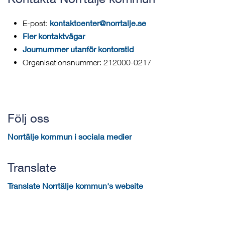
kontaktcenter@norrtalje.se
E-post:
Fler kontaktvägar
Journummer utanför kontorstid
Organisationsnummer: 212000-0217
Följ oss
Norrtälje kommun i sociala medier
Translate
Translate Norrtälje kommun's website