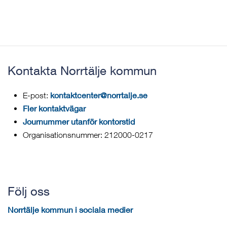
Kontakta Norrtälje kommun
kontaktcenter@norrtalje.se
E-post:
Fler kontaktvägar
Journummer utanför kontorstid
Organisationsnummer: 212000-0217
Följ oss
Norrtälje kommun i sociala medier