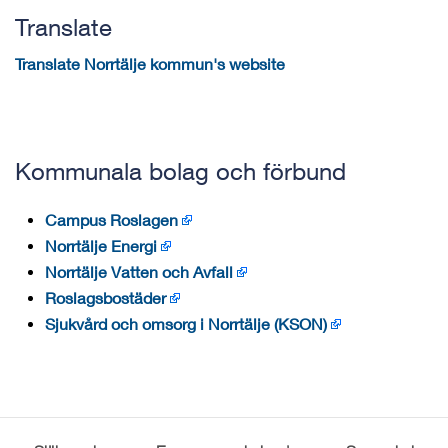
Translate
Translate Norrtälje kommun's website
Kommunala bolag och förbund
Campus Roslagen
Norrtälje Energi
Norrtälje Vatten och Avfall
Roslagsbostäder
Sjukvård och omsorg i Norrtälje (KSON)