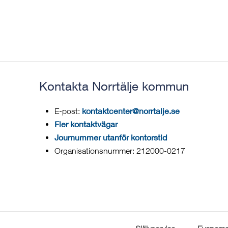
Kontakta Norrtälje kommun
kontaktcenter@norrtalje.se
E-post:
Fler kontaktvägar
Journummer utanför kontorstid
Organisationsnummer: 212000-0217