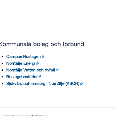
Kommunala bolag och förbund
Campus Roslagen
Norrtälje Energi
Norrtälje Vatten och Avfall
Roslagsbostäder
Sjukvård och omsorg i Norrtälje (KSON)