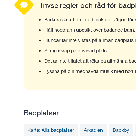
Trivselregler och råd för badp
Parkera så att du inte blockerar vägen för
Håll noggrann uppsikt över badande barn.
Hundar får inte vistas på allmän badplats
Släng skräp på anvisad plats.
Det är inte tillåtet att röka på allmänna ba
Lyssna på din medhavda musik med hörlur
Badplatser
Karta: Alla badplatser
Arkadien
Backby