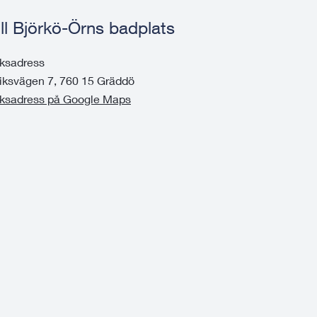
till Björkö-Örns badplats
ksadress
iksvägen 7, 760 15 Gräddö
ksadress på Google Maps