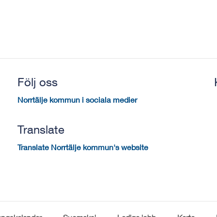
Följ oss
Norrtälje kommun i sociala medier
Translate
Translate Norrtälje kommun's website