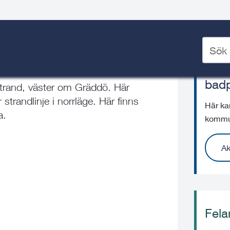
köörens badplats
Ange
sökord
Aktu
för
badp
deskto
 strand, väster om Gräddö. Här
strandlinje i norrläge. Här finns
Här ka
a.
kommun
Ak
Fela