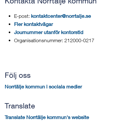
Kontakta Norrtälje kommun
kontaktcenter@norrtalje.se
E-post:
Fler kontaktvägar
Journummer utanför kontorstid
Organisationsnummer: 212000-0217
Följ oss
Norrtälje kommun i sociala medier
Translate
Translate Norrtälje kommun's website