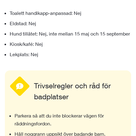
Toalett handikapp-anpassad: Nej
Eldstad: Nej
Hund tillåtet: Nej, inte mellan 15 maj och 15 september
Kiosk/kafé: Nej
Lekplats: Nej
Trivselregler och råd för
badplatser
Parkera så att du inte blockerar vägen för
räddningsfordon.
Håll noggrann uppsikt över badande barn.