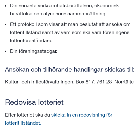
Din senaste verksamhetsberättelsen, ekonomisk
berättelse och styrelsens sammansättning.
Ett protokoll som visar att man beslutat att ansöka om
lotteritillstånd samt av vem som ska vara föreningens
lotteriföreståndare.
Din föreningsstadgar.
Ansökan och tillhörande handlingar skickas till:
Kultur- och fritidsförvaltningen, Box 817, 761 28 Norrtälje
Redovisa lotteriet
Efter lotteriet ska du
skicka in en redovisning för
lotteritillståndet.