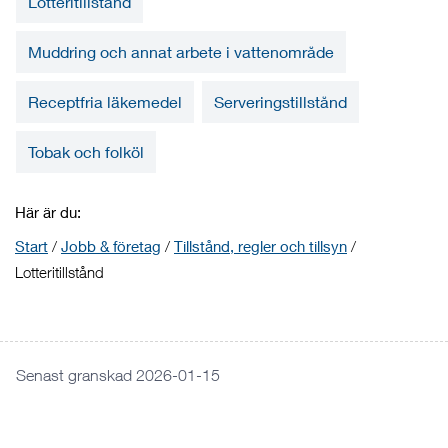
Lotteritillstånd
Muddring och annat arbete i vattenområde
Receptfria läkemedel
Serveringstillstånd
Tobak och folköl
Här är du:
Start
/
Jobb & företag
/
Tillstånd, regler och tillsyn
/
Lotteritillstånd
Senast granskad 2026-01-15