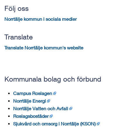
Följ oss
Norrtälje kommun i sociala medier
Translate
Translate Norrtälje kommun's website
Kommunala bolag och förbund
Campus Roslagen
Norrtälje Energi
Norrtälje Vatten och Avfall
Roslagsbostäder
Sjukvård och omsorg i Norrtälje (KSON)