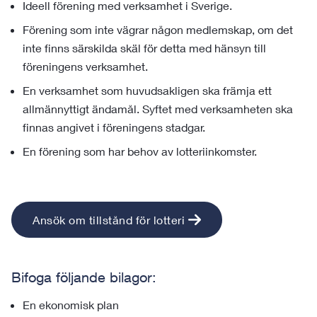
Ideell förening med verksamhet i Sverige.
Förening som inte vägrar någon medlemskap, om det
inte finns särskilda skäl för detta med hänsyn till
föreningens verksamhet.
En verksamhet som huvudsakligen ska främja ett
allmännyttigt ändamål. Syftet med verksamheten ska
finnas angivet i föreningens stadgar.
En förening som har behov av lotteriinkomster.
Ansök om tillstånd för lotteri
Bifoga följande bilagor:
En ekonomisk plan