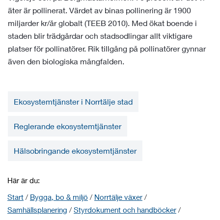
äter är pollinerat. Värdet av binas pollinering är 1900
miljarder kr/år globalt (TEEB 2010). Med ökat boende i
staden blir trädgårdar och stadsodlingar allt viktigare
platser för pollinatörer. Rik tillgång på pollinatörer gynnar
även den biologiska mångfalden.
Ekosystemtjänster i Norrtälje stad
Reglerande ekosystemtjänster
Hälsobringande ekosystemtjänster
Här är du:
Start
/
Bygga, bo & miljö
/
Norrtälje växer
/
Samhällsplanering
/
Styrdokument och handböcker
/