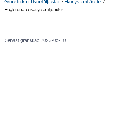
Grönstruktur i Norrtälje stad
/
Ekosystemtjänster
/
Reglerande ekosystemtjänster
Senast granskad 2023-05-10