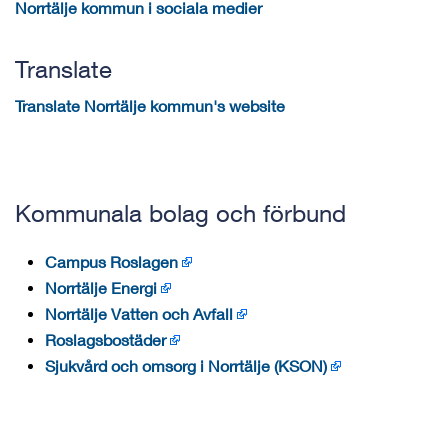
Norrtälje kommun i sociala medier
Translate
Translate Norrtälje kommun's website
Kommunala bolag och förbund
Campus Roslagen
Norrtälje Energi
Norrtälje Vatten och Avfall
Roslagsbostäder
Sjukvård och omsorg i Norrtälje (KSON)