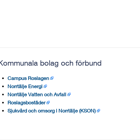
Kommunala bolag och förbund
Campus Roslagen
Norrtälje Energi
Norrtälje Vatten och Avfall
Roslagsbostäder
Sjukvård och omsorg i Norrtälje (KSON)