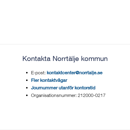
Kontakta Norrtälje kommun
kontaktcenter@norrtalje.se
E-post:
Fler kontaktvägar
Journummer utanför kontorstid
Organisationsnummer: 212000-0217