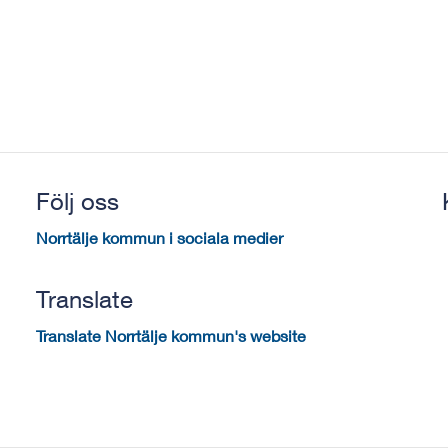
Följ oss
Norrtälje kommun i sociala medier
Translate
Translate Norrtälje kommun's website