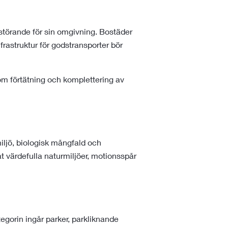
törande för sin omgivning. Bostäder
frastruktur för godstransporter bör
m förtätning och komplettering av
rmiljö, biologisk mångfald och
 värdefulla naturmiljöer, motionsspår
egorin ingår parker, parkliknande