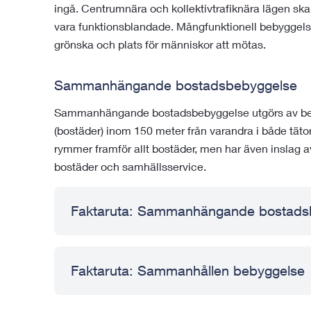
ingå. Centrumnära och kollektivtrafiknära lägen ska
vara funktionsblandade. Mångfunktionell bebyggel
grönska och plats för människor att mötas.
Sammanhängande bostadsbebyggelse
Sammanhängande bostadsbebyggelse utgörs av be
(bostäder) inom 150 meter från varandra i både tä
rymmer framför allt bostäder, men har även inslag 
bostäder och samhällsservice.
Faktaruta: Sammanhängande bostads
Faktaruta: Sammanhållen bebyggelse