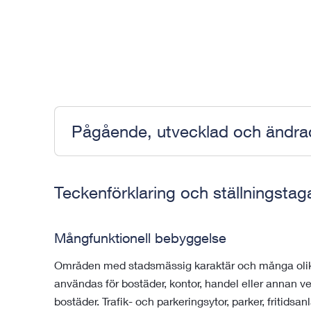
Pågående, utvecklad och ändr
Teckenförklaring och ställningsta
Mångfunktionell bebyggelse
Områden med stadsmässig karaktär och många olik
användas för bostäder, kontor, handel eller annan 
bostäder. Trafik- och parkeringsytor, parker, fritidsa