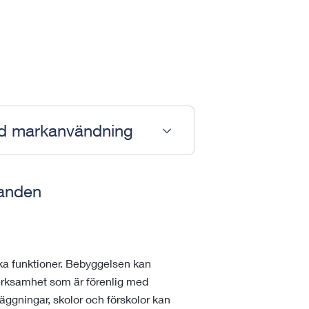
ad markanvändning
ganden
a funktioner. Bebyggelsen kan
verksamhet som är förenlig med
nläggningar, skolor och förskolor kan