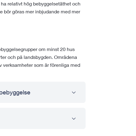
 ha relativt hög bebyggelsetäthet och
se bör göras mer inbjudande med mer
byggelsegrupper om minst 20 hus
torter och på landsbygden. Områdena
av verksamheter som är förenliga med
bebyggelse