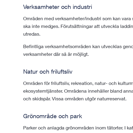
Verksamheter och industri
Områden med verksamheter/industri som kan vara s
ska inte medges. Förutsättningar att utveckla laddin
utredas.
Befintliga verksamhetsområden kan utvecklas geno
verksamheter där så är möjligt.
Natur och friluftsliv
Områden för friluftsliv, rekreation, natur- och kultu
ekosystemtjänster. Områdena innehåller bland annat
och skidspår. Vissa områden utgör naturreservat.
Grönområde och park
Parker och anlagda grönområden inom tätorter. I kat