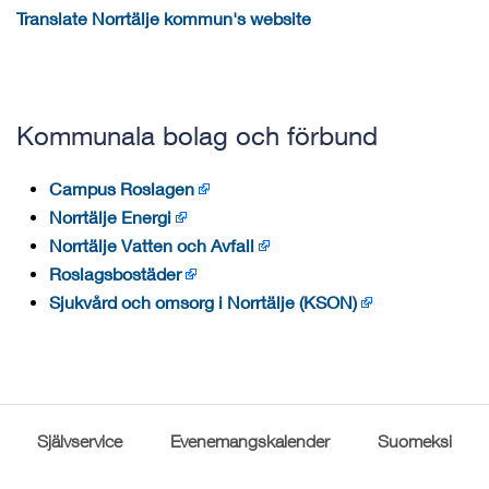
Translate Norrtälje kommun's website
Kommunala bolag och förbund
Campus Roslagen
Norrtälje Energi
Norrtälje Vatten och Avfall
Roslagsbostäder
Sjukvård och omsorg i Norrtälje (KSON)
Självservice
Evenemangskalender
Suomeksi