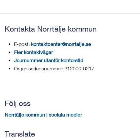
Kontakta Norrtälje kommun
kontaktcenter@norrtalje.se
E-post:
Fler kontaktvägar
Journummer utanför kontorstid
Organisationsnummer: 212000-0217
Följ oss
Norrtälje kommun i sociala medier
Translate