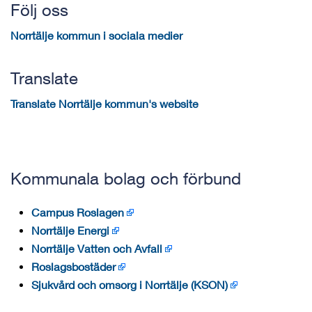
Följ oss
Norrtälje kommun i sociala medier
Translate
Translate Norrtälje kommun's website
Kommunala bolag och förbund
Campus Roslagen
Norrtälje Energi
Norrtälje Vatten och Avfall
Roslagsbostäder
Sjukvård och omsorg i Norrtälje (KSON)