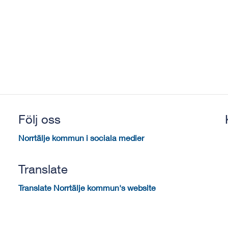
Följ oss
Norrtälje kommun i sociala medier
Translate
Translate Norrtälje kommun's website