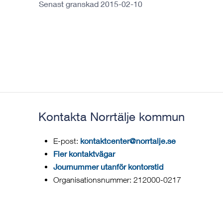
Senast granskad 2015-02-10
Kontakta Norrtälje kommun
kontaktcenter@norrtalje.se
E-post:
Fler kontaktvägar
Journummer utanför kontorstid
Organisationsnummer: 212000-0217