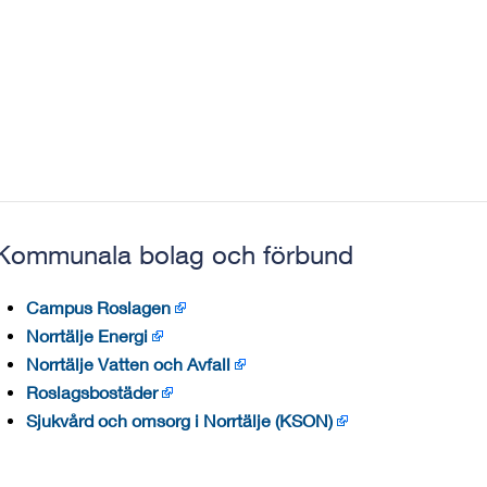
Kommunala bolag och förbund
Campus Roslagen
Norrtälje Energi
Norrtälje Vatten och Avfall
Roslagsbostäder
Sjukvård och omsorg i Norrtälje (KSON)