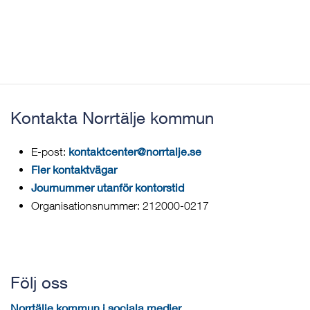
Kontakta Norrtälje kommun
kontaktcenter@norrtalje.se
E-post:
Fler kontaktvägar
Journummer utanför kontorstid
Organisationsnummer: 212000-0217
Följ oss
Norrtälje kommun i sociala medier