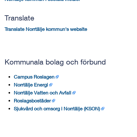
Translate
Translate Norrtälje kommun's website
Kommunala bolag och förbund
Campus Roslagen
Norrtälje Energi
Norrtälje Vatten och Avfall
Roslagsbostäder
Sjukvård och omsorg i Norrtälje (KSON)