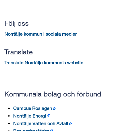
Följ oss
Norrtälje kommun i sociala medier
Translate
Translate Norrtälje kommun's website
Kommunala bolag och förbund
Campus Roslagen
Norrtälje Energi
Norrtälje Vatten och Avfall
Roslagsbostäder