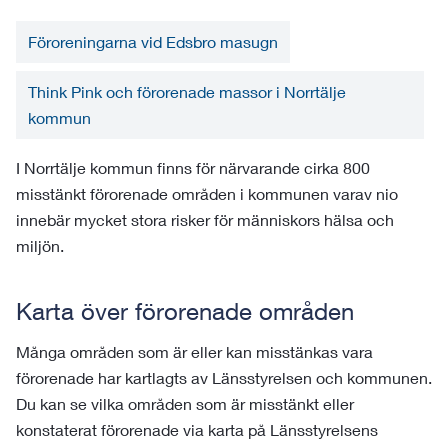
Föroreningarna vid Edsbro masugn
Think Pink och förorenade massor i Norrtälje
kommun
I Norrtälje kommun finns för närvarande cirka 800
misstänkt förorenade områden i kommunen varav nio
innebär mycket stora risker för människors hälsa och
miljön.
Karta över förorenade områden
Många områden som är eller kan misstänkas vara
förorenade har kartlagts av Länsstyrelsen och kommunen.
Du kan se vilka områden som är misstänkt eller
konstaterat förorenade via karta på Länsstyrelsens