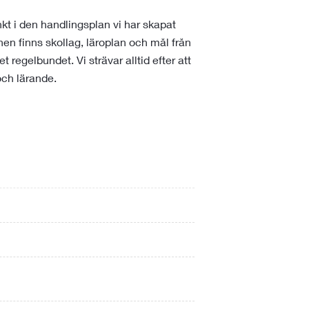
kt i den handlingsplan vi har skapat
nen finns skollag, läroplan och mål från
regelbundet. Vi strävar alltid efter att
och lärande.