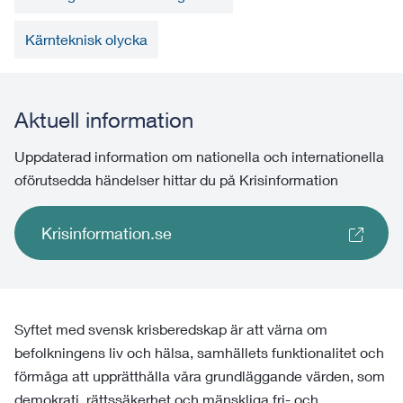
Kärnteknisk olycka
Aktuell information
Uppdaterad information om nationella och internationella
oförutsedda händelser hittar du på Krisinformation
Krisinformation.se
Syftet med svensk krisberedskap är att värna om
befolkningens liv och hälsa, samhällets funktionalitet och
förmåga att upprätthålla våra grundläggande värden, som
demokrati, rättssäkerhet och mänskliga fri- och