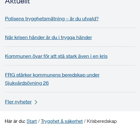
Aktuellt
Polisens trygghetsmätning – är du utvald?
När krisen händer är du i trygga händer
Kommunen övar för att stå stark även i en kris
FRG stärker kommunens beredskap under
Sjukvårdsövning 26
Fler nyheter
Här är du:
Start
/
Trygghet & säkerhet
/
Krisberedskap