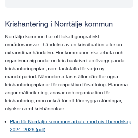
Krishantering i Norrtälje kommun
Norrtälje kommun har ett lokalt geografiskt
områdesansvar i händelse av en krissituation eller en
extraordinär händelse. Hur kommunen ska arbeta och
organisera sig under en kris beskrivs i en övergripande
krishanteringsplan, som fastställs för varje ny
mandatperiod. Nämnderna fastställer därefter egna
krishanteringsplaner för respektive förvaltning. Planerna
anger målinriktning, ansvar och organisation för
krishantering, men också för att förebygga störningar,
olyckor samt krishändelser.
Plan för Norrtälje kommuns arbete med civil beredskap
2024–2026 (pdf)