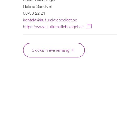
Helena Sandklef
08-36 22 21
kontakt@kulturaktieboalget.se
https://www.kulturaktiebolaget.se
Skicka in evenemang