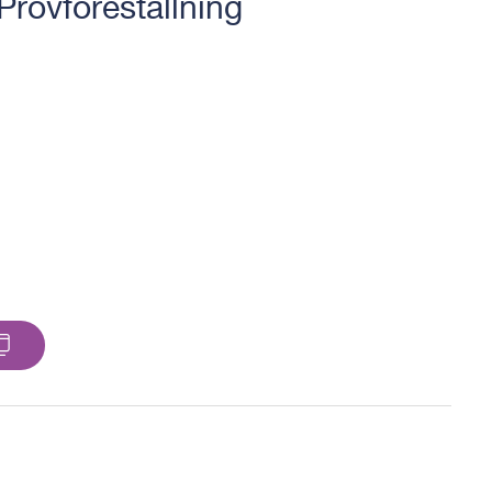
 Provföreställning