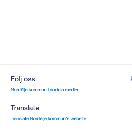
Följ oss
Norrtälje kommun i sociala medier
Translate
Translate Norrtälje kommun's website