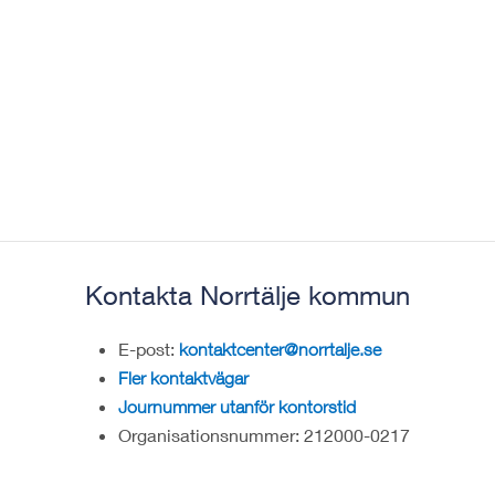
Kontakta Norrtälje kommun
E-post:
kontaktcenter@norrtalje.se
Fler kontaktvägar
Journummer utanför kontorstid
Organisationsnummer: 212000-0217