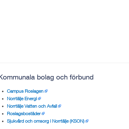
Kommunala bolag och förbund
Campus Roslagen
Norrtälje Energi
Norrtälje Vatten och Avfall
Roslagsbostäder
Sjukvård och omsorg i Norrtälje (KSON)