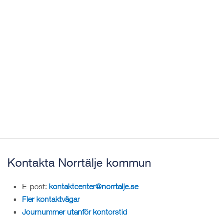
Kontakta Norrtälje kommun
E-post:
kontaktcenter@norrtalje.se
Fler kontaktvägar
Journummer utanför kontorstid