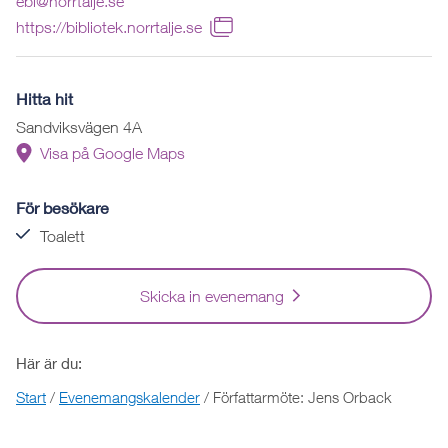
ebi@norrtalje.se
https://bibliotek.norrtalje.se
Hitta hit
Sandviksvägen 4A
Visa på Google Maps
För besökare
Toalett
Skicka in evenemang
Här är du:
Start
/
Evenemangskalender
/
Författarmöte: Jens Orback