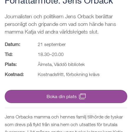
Författarmöte: Jens Orback
Journalisten och politikern Jens Orback berättar
personligt och gripande om vad som hände hans
mamma Katja vid andra världskrigets slut.
Datum:
21 september
Tid:
18.30–20.00
Plats:
Älmsta, Väddö bibliotek
Kostnad:
Kostnadsfritt, förbokning krävs
Boka din plats
Jens Orbacks mamma och hennes familj tillhörde de tyskar
som drevs på flykt från sina hem och utsattes för brutala