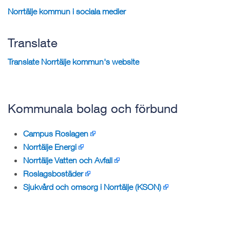
Norrtälje kommun i sociala medier
Translate
Translate Norrtälje kommun's website
Kommunala bolag och förbund
Campus Roslagen
Norrtälje Energi
Norrtälje Vatten och Avfall
Roslagsbostäder
Sjukvård och omsorg i Norrtälje (KSON)