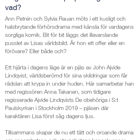
vad?
Ann Petrén och Sylvia Rauan möts i ett kusligt och
halsbrytande förhörsdrama med känsla för vardagens
sorgliga komik. Bit för bit läggs det illavarslande
pusslet av Lisas världsbild. Är hon ett offer eller en
förövare? Eller både och?
Ett hjärta i dagens läge är en pjäs av John Ajvide
Lindqvist, världsberömd för sina skildringar som får
rädslan att krypa in under huden. Här samarbetar han
med regissören Anna Takanen, som tidigare
regisserade Ajvide Lindqvists De obehöriga i S:t
Paulskyrkan i Stockholm 2019 – pjäsen där
karaktären Lisa först såg dagens ljus.
Tillsammans skapar de nu ett tätt och oroande drama