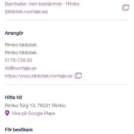
Barnteater: Vem bestämmer - Rimbo
(bibliotek.norrtalje.se)
Arrangör
Rimbo bibliotek
Rimbo bibliotek
0175-739 20
rbi@norrtalje.se
https://www.bibliotek.norrtalje.se
Hitta hit
Rimbo Torg 13, 76231 Rimbo
Visa på Google Maps
För besökare