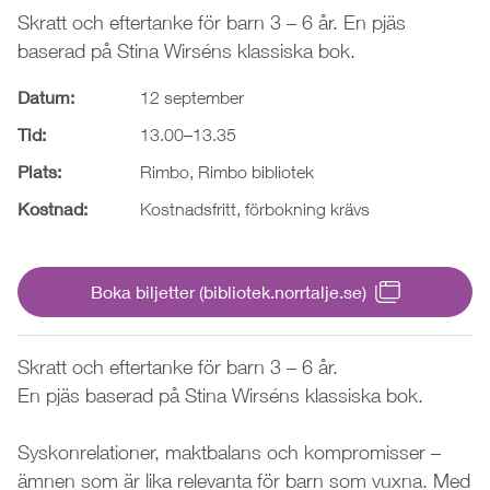
Skratt och eftertanke för barn 3 – 6 år. En pjäs
baserad på Stina Wirséns klassiska bok.
Datum:
12 september
Tid:
13.00–13.35
Plats:
Rimbo, Rimbo bibliotek
Kostnad:
Kostnadsfritt, förbokning krävs
Boka biljetter (bibliotek.norrtalje.se)
Skratt och eftertanke för barn 3 – 6 år.
En pjäs baserad på Stina Wirséns klassiska bok.
Syskonrelationer, maktbalans och kompromisser –
ämnen som är lika relevanta för barn som vuxna. Med