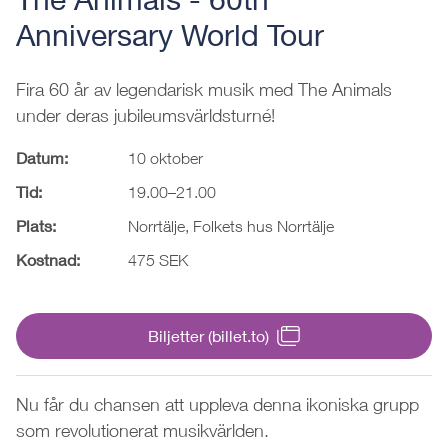
Anniversary World Tour
Fira 60 år av legendarisk musik med The Animals
under deras jubileumsvärldsturné!
Datum:
10 oktober
Tid:
19.00–21.00
Plats:
Norrtälje, Folkets hus Norrtälje
Kostnad:
475 SEK
Biljetter (billet.to)
Nu får du chansen att uppleva denna ikoniska grupp
som revolutionerat musikvärlden.