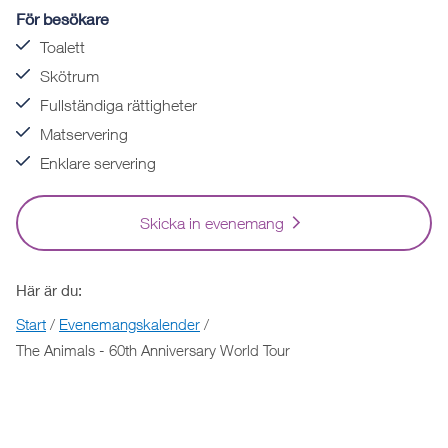
För besökare
Toalett
Skötrum
Fullständiga rättigheter
Matservering
Enklare servering
Skicka in evenemang
Här är du:
Start
/
Evenemangskalender
/
The Animals - 60th Anniversary World Tour