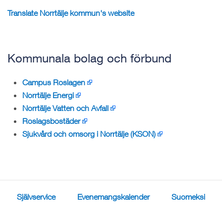
Translate Norrtälje kommun's website
Kommunala bolag och förbund
Campus Roslagen
Norrtälje Energi
Norrtälje Vatten och Avfall
Roslagsbostäder
Sjukvård och omsorg i Norrtälje (KSON)
Självservice
Evenemangskalender
Suomeksi