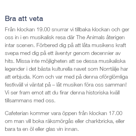
Bra att veta
Från klockan 19.00 snurrar vi tillbaka klockan och ger
oss in i en musikalisk resa där The Animals återigen
intar scenen. Förbered dig på att låta musikens kraft
svepa med dig på ett äventyr genom decennier av
hits. Missa inte möjligheten att se dessa musikaliska
legender i det bästa kulturella navet som Norrtälje har
att erbjuda. Kom och var med på denna oförglömliga
festkväll vi väntat på – låt musiken föra oss samman!
Vi ser fram emot att du firar denna historiska kväll
tillsammans med oss.
Cafeterian kommer vara öppen från klockan 17.00
om man vill boka räksmörgås eller charkbricka, eller
bara ta en öl eller glas vin innan.