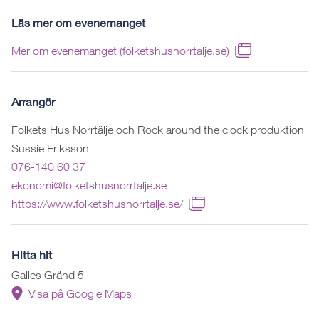
Läs mer om evenemanget
Mer om evenemanget (folketshusnorrtalje.se)
Arrangör
Folkets Hus Norrtälje och Rock around the clock produktion
Sussie Eriksson
076-140 60 37
ekonomi@folketshusnorrtalje.se
https://www.folketshusnorrtalje.se/
Hitta hit
Galles Gränd 5
Visa på Google Maps