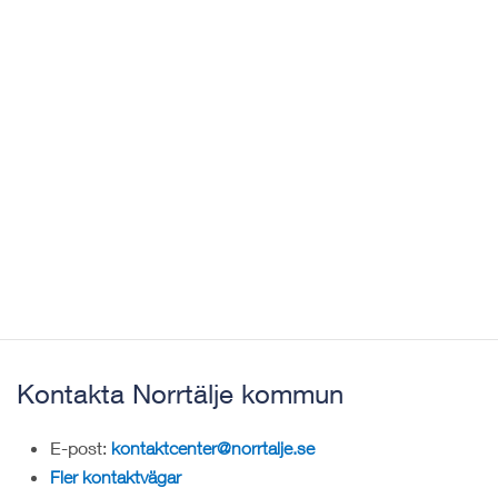
Kontakta Norrtälje kommun
E-post:
kontaktcenter@norrtalje.se
Fler kontaktvägar