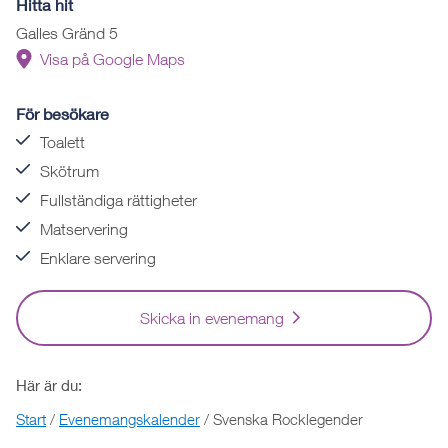
Hitta hit
Galles Gränd 5
Visa på Google Maps
För besökare
Toalett
Skötrum
Fullständiga rättigheter
Matservering
Enklare servering
Skicka in evenemang
Här är du:
Start
/
Evenemangskalender
/
Svenska Rocklegender