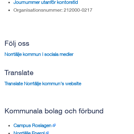
Journummer utanför kontorstid
Organisationsnummer: 212000-0217
Följ oss
Norrtälje kommun i sociala medier
Translate
Translate Norrtälje kommun's website
Kommunala bolag och förbund
Campus Roslagen
Norrtälje Energi