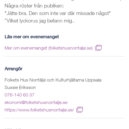
Några röster från publiken:
"Jätte bra. Den som inte var där missade något"
”Vilket lyckorus jag befann mig..
Läs mer om evenemanget
Mer om evenemanget (folketshusnorrtalje.se)
Arrangör
Folkets Hus Norrtälje och Kulturhjältarna Uppsala
Sussie Eriksson
076-140 60 37
ekonomi@folketshusnorrtalje.se
https://www.folketshusnorrtalje.se/