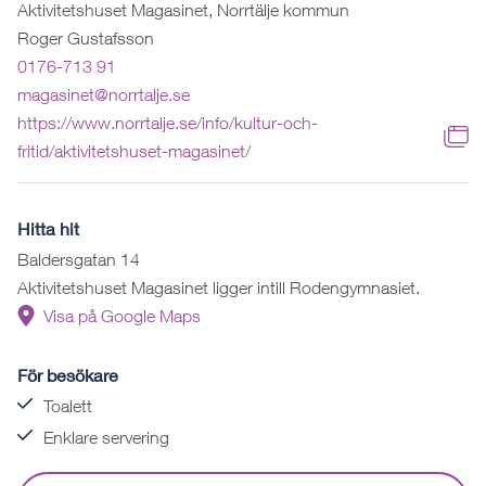
Aktivitetshuset Magasinet, Norrtälje kommun
Roger Gustafsson
0176-713 91
magasinet@norrtalje.se
https://www.norrtalje.se/info/kultur-och-
fritid/aktivitetshuset-magasinet/
Hitta hit
Baldersgatan 14
Aktivitetshuset Magasinet ligger intill Rodengymnasiet.
Visa på Google Maps
För besökare
Toalett
Enklare servering