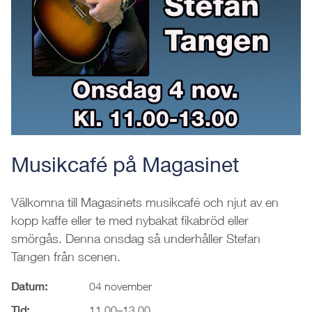
Musikcafé på Magasinet
Välkomna till Magasinets musikcafé och njut av en
kopp kaffe eller te med nybakat fikabröd eller
smörgås. Denna onsdag så underhåller Stefan
Tangen från scenen.
Datum:
04 november
Tid:
11.00–13.00