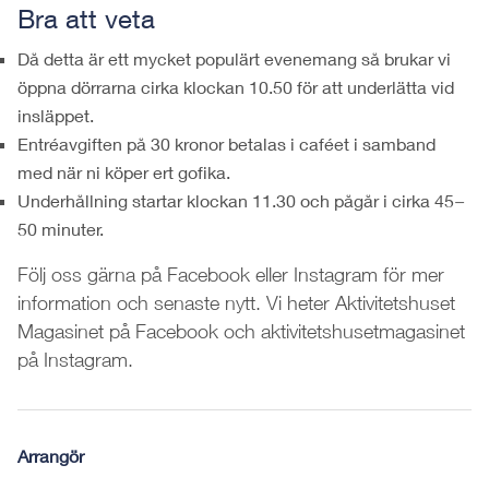
Bra att veta
Då detta är ett mycket populärt evenemang så brukar vi
öppna dörrarna cirka klockan 10.50 för att underlätta vid
insläppet.
Entréavgiften på 30 kronor betalas i caféet i samband
med när ni köper ert gofika.
Underhållning startar klockan 11.30 och pågår i cirka 45
–
50 minuter.
Följ oss gärna på Facebook eller Instagram för mer
information och senaste nytt. Vi heter Aktivitetshuset
Magasinet på Facebook och aktivitetshusetmagasinet
på Instagram.
Arrangör