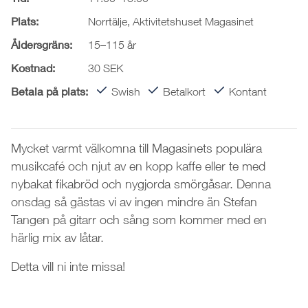
Plats:
Norrtälje, Aktivitetshuset Magasinet
Åldersgräns:
15–115 år
Kostnad:
30 SEK
Betala på plats:
Swish
Betalkort
Kontant
Mycket varmt välkomna till Magasinets populära
musikcafé och njut av en kopp kaffe eller te med
nybakat fikabröd och nygjorda smörgåsar. Denna
onsdag så gästas vi av ingen mindre än Stefan
Tangen på gitarr och sång som kommer med en
härlig mix av låtar.
Detta vill ni inte missa!