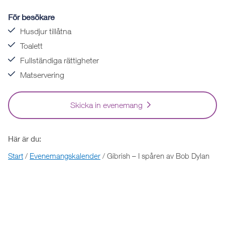
För besökare
Husdjur tillåtna
Toalett
Fullständiga rättigheter
Matservering
Skicka in evenemang
Här är du:
Start
/
Evenemangskalender
/
Gibrish – I spåren av Bob Dylan