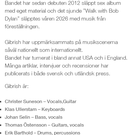
Bandet har sedan debuten 2012 släppt sex album
med eget material och det sjunde ”Walk with Bob
Dylan” släpptes våren 2026 med musik från
föreställningen.
Gibrish har uppmärksammats på musikscenerna
såväl nationellt som internationellt.
Bandet har turnerat i bland annat USA och i England.
Många artiklar, intervjuer och recensioner har
publicerats i både svensk och utländsk press.
Gibrish är:
Christer Suneson – Vocals,Guitar
Klas Ullerstam – Keyboards
Johan Selin – Bass, vocals
Thomas Östensson – Guitars, vocals
Erik Barthold – Drums, percussions