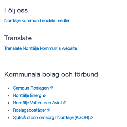
Följ oss
Norrtälje kommun i sociala medier
Translate
Translate Norrtälje kommun's website
Kommunala bolag och förbund
Campus Roslagen
Norrtälje Energi
Norrtälje Vatten och Avfall
Roslagsbostäder
Sjukvård och omsorg i Norrtälje (KSON)