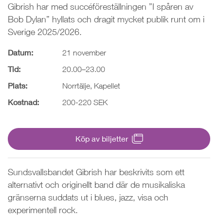
Gibrish har med succéföreställningen ”I spåren av
Bob Dylan” hyllats och dragit mycket publik runt om i
Sverige 2025/2026.
Datum:
21 november
Tid:
20.00–23.00
Plats:
Norrtälje, Kapellet
Kostnad:
200-220 SEK
Köp av biljetter
Sundsvallsbandet Gibrish har beskrivits som ett
alternativt och originellt band där de musikaliska
gränserna suddats ut i blues, jazz, visa och
experimentell rock.