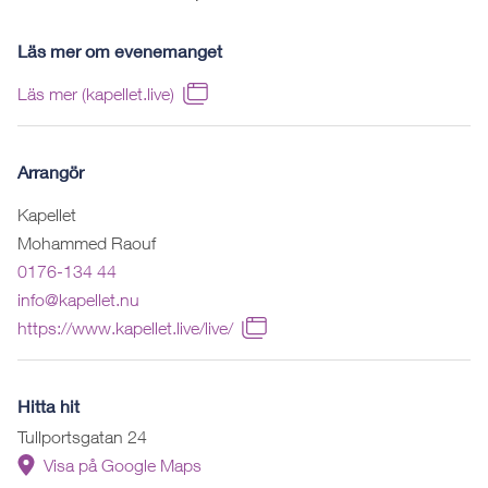
Läs mer om evenemanget
Läs mer (kapellet.live)
Arrangör
Kapellet
Mohammed Raouf
0176-134 44
info@kapellet.nu
https://www.kapellet.live/live/
Hitta hit
Tullportsgatan 24
Visa på Google Maps