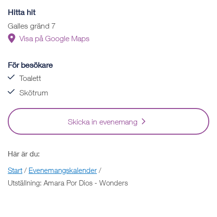
Hitta hit
Galles gränd 7
Visa på Google Maps
För besökare
Toalett
Skötrum
Skicka in evenemang
Här är du:
Start
/
Evenemangskalender
/
Utställning: Amara Por Dios - Wonders