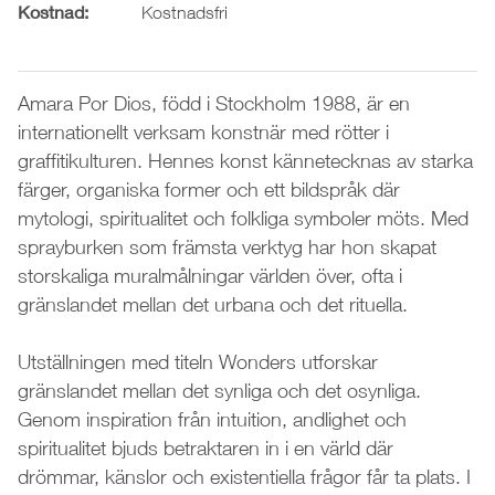
Kostnad:
Kostnadsfri
Amara Por Dios, född i Stockholm 1988, är en
internationellt verksam konstnär med rötter i
graffitikulturen. Hennes konst kännetecknas av starka
färger, organiska former och ett bildspråk där
mytologi, spiritualitet och folkliga symboler möts. Med
sprayburken som främsta verktyg har hon skapat
storskaliga muralmålningar världen över, ofta i
gränslandet mellan det urbana och det rituella.
Utställningen med titeln Wonders utforskar
gränslandet mellan det synliga och det osynliga.
Genom inspiration från intuition, andlighet och
spiritualitet bjuds betraktaren in i en värld där
drömmar, känslor och existentiella frågor får ta plats. I