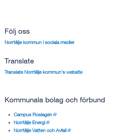
Följ oss
Norrtälje kommun i sociala medier
Translate
Translate Norrtälje kommun's website
Kommunala bolag och förbund
Campus Roslagen
Norrtälje Energi
Norrtälje Vatten och Avfall