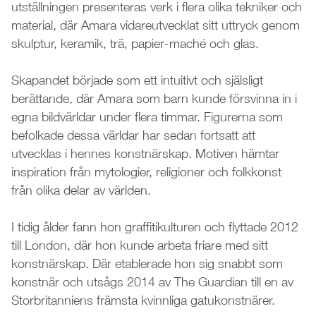
utställningen presenteras verk i flera olika tekniker och
material, där Amara vidareutvecklat sitt uttryck genom
skulptur, keramik, trä, papier-maché och glas.
Skapandet började som ett intuitivt och själsligt
berättande, där Amara som barn kunde försvinna in i
egna bildvärldar under flera timmar. Figurerna som
befolkade dessa världar har sedan fortsatt att
utvecklas i hennes konstnärskap. Motiven hämtar
inspiration från mytologier, religioner och folkkonst
från olika delar av världen.
I tidig ålder fann hon graffitikulturen och flyttade 2012
till London, där hon kunde arbeta friare med sitt
konstnärskap. Där etablerade hon sig snabbt som
konstnär och utsågs 2014 av The Guardian till en av
Storbritanniens främsta kvinnliga gatukonstnärer.