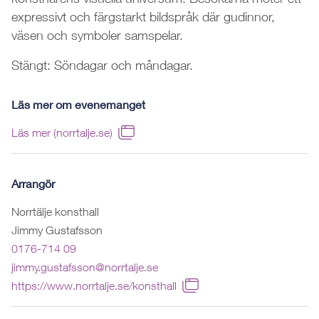
expressivt och färgstarkt bildspråk där gudinnor,
väsen och symboler samspelar.
Stängt: Söndagar och måndagar.
Läs mer om evenemanget
Läs mer (norrtalje.se)
Arrangör
Norrtälje konsthall
Jimmy Gustafsson
0176-714 09
jimmy.gustafsson@norrtalje.se
https://www.norrtalje.se/konsthall