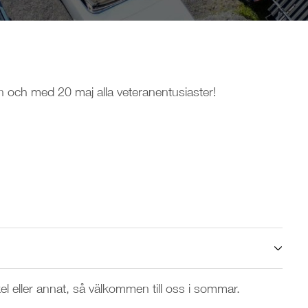
n och med 20 maj alla veteranentusiaster!
l eller annat, så välkommen till oss i sommar.