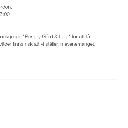
ordon.
17:00
bookgrupp "Bergby Gård & Logi" för att få
 väder finns risk att vi ställer in evenemanget.