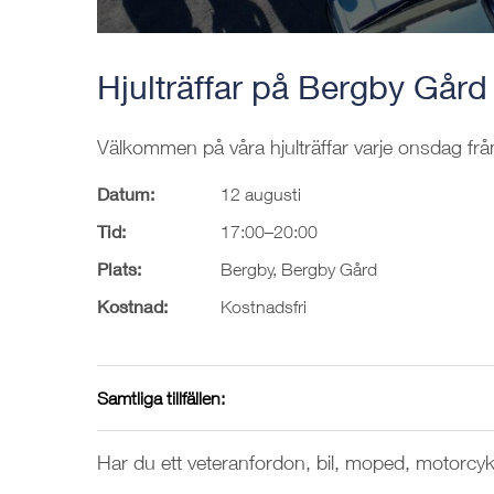
Hjulträffar på Bergby Gård
Välkommen på våra hjulträffar varje onsdag frå
Datum:
12 augusti
Tid:
17:00–20:00
Plats:
Bergby, Bergby Gård
Kostnad:
Kostnadsfri
Samtliga tillfällen:
Har du ett veteranfordon, bil, moped, motorcyke