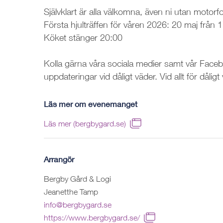
Självklart är alla välkomna, även ni utan motorf
Första hjulträffen för våren 2026: 20 maj från 
Köket stänger 20:00
Kolla gärna våra sociala medier samt vår Face
uppdateringar vid dåligt väder. Vid allt för dåligt
Läs mer om evenemanget
Läs mer (bergbygard.se)
Arrangör
Bergby Gård & Logi
Jeanetthe Tamp
info@bergbygard.se
https://www.bergbygard.se/