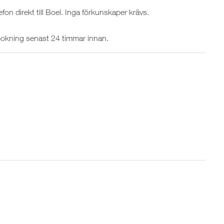
fon direkt till Boel. Inga förkunskaper krävs.
avbokning senast 24 timmar innan.