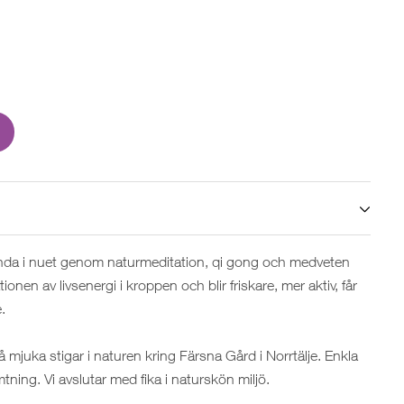
anda i nuet genom naturmeditation, qi gong och medveten
onen av livsenergi i kroppen och blir friskare, mer aktiv, får
.
 mjuka stigar i naturen kring Färsna Gård i Norrtälje. Enkla
ning. Vi avslutar med fika i naturskön miljö.