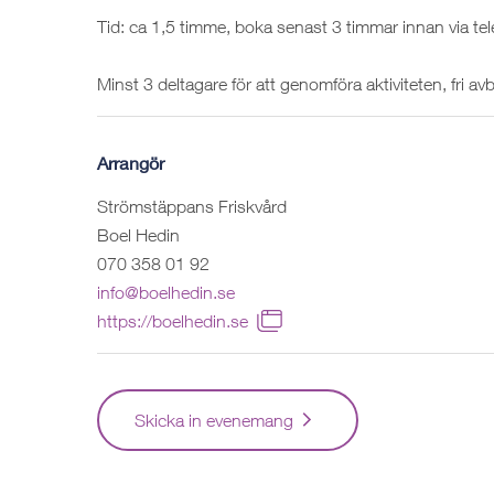
Tid: ca 1,5 timme, boka senast 3 timmar innan via tele
Minst 3 deltagare för att genomföra aktiviteten, fri 
Arrangör
Strömstäppans Friskvård
Boel Hedin
070 358 01 92
info@boelhedin.se
https://boelhedin.se
Skicka in evenemang