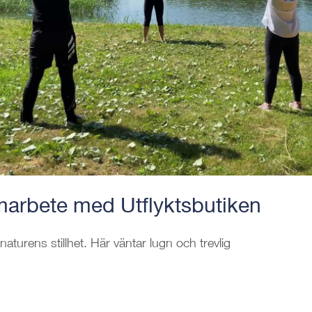
marbete med Utflyktsbutiken
aturens stillhet. Här väntar lugn och trevlig