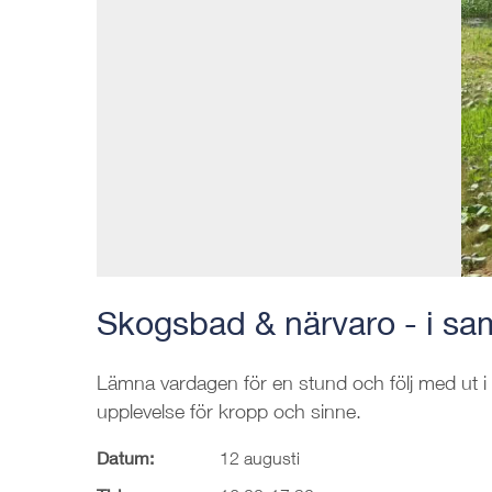
Skogsbad & närvaro - i sa
Lämna vardagen för en stund och följ med ut i n
upplevelse för kropp och sinne.
Datum:
12 augusti