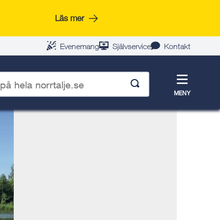
Läs mer
Evenemang
Självservice
Kontakt
Meny
MENY
p