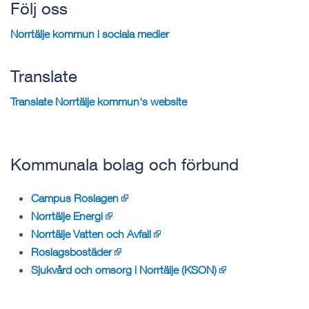
Följ oss
Norrtälje kommun i sociala medier
Translate
Translate Norrtälje kommun's website
Kommunala bolag och förbund
Campus Roslagen
Norrtälje Energi
Norrtälje Vatten och Avfall
Roslagsbostäder
Sjukvård och omsorg i Norrtälje (KSON)