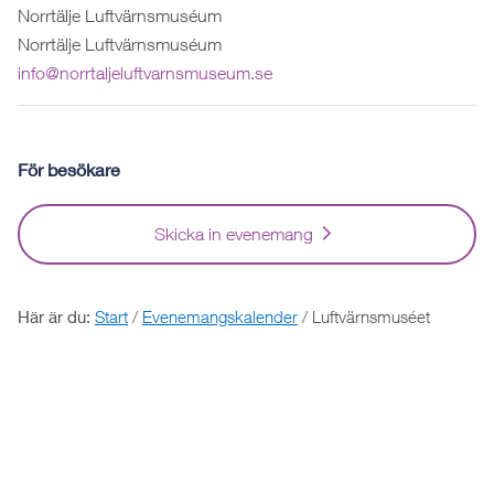
Norrtälje Luftvärnsmuséum
Norrtälje Luftvärnsmuséum
info@norrtaljeluftvarnsmuseum.se
För besökare
Skicka in evenemang
Här är du:
Start
/
Evenemangskalender
/
Luftvärnsmuséet