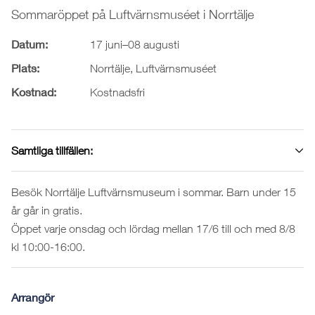
Sommaröppet på Luftvärnsmuséet i Norrtälje
Datum:
17 juni–08 augusti
Plats:
Norrtälje, Luftvärnsmuséet
Kostnad:
Kostnadsfri
Samtliga tillfällen:
Besök Norrtälje Luftvärnsmuseum i sommar. Barn under 15
år går in gratis.
Öppet varje onsdag och lördag mellan 17/6 till och med 8/8
kl 10:00-16:00.
Arrangör