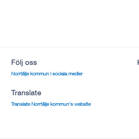
Följ oss
Norrtälje kommun i sociala medier
Translate
Translate Norrtälje kommun's website