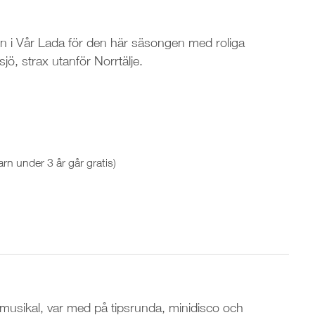
gen i Vår Lada för den här säsongen med roliga
sjö, strax utanför Norrtälje.
arn under 3 år går gratis)
usikal, var med på tipsrunda, minidisco och