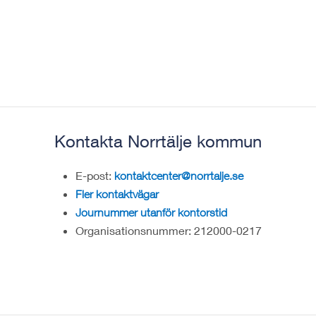
Kontakta Norrtälje kommun
E-post:
kontaktcenter@norrtalje.se
Fler kontaktvägar
Journummer utanför kontorstid
Organisationsnummer: 212000-0217