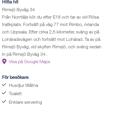
Hitta hit
Rimsjö Byväg 34
Från Norrtälje kör du efter E18 och tar av vid Rösa
trafikplats. Fortsätt på väg 77 mot Rimbo, Arlanda
och Uppsala. Efter cirka 2,5 kilometer, sväng av på
Lohäradsvägen och fortsätt mot Lohärad. Ta av på
Rimsjö Byväg, vid skylten Rimsjö, och sväng sedan
in på Rimsjö Byväg 34.
Visa på Google Maps
För besökare
Husdjur tillåtna
Toalett
Enklare servering