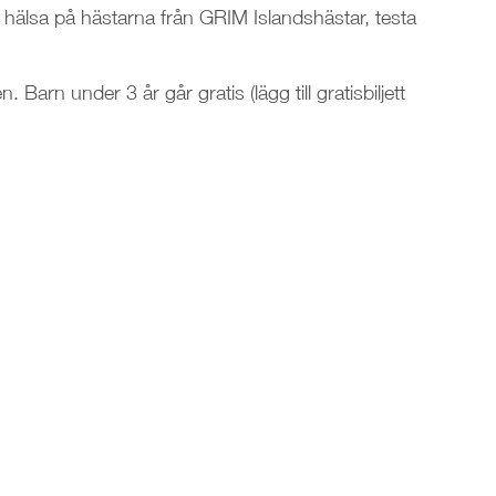
, hälsa på hästarna från GRIM Islandshästar, testa
Barn under 3 år går gratis (lägg till gratisbiljett