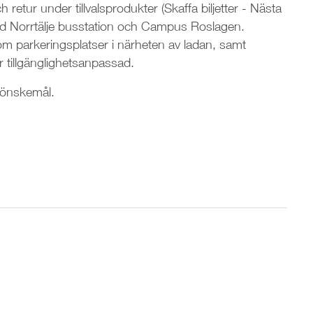
 retur under tillvalsprodukter (Skaffa biljetter - Nästa
 vid Norrtälje busstation och Campus Roslagen.
om parkeringsplatser i närheten av ladan, samt
r tillgänglighetsanpassad.
h önskemål.