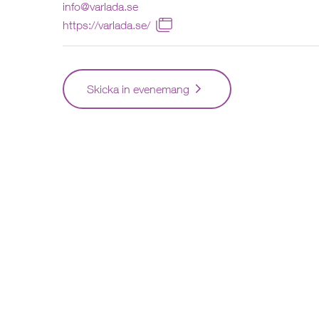
info@varlada.se
https://varlada.se/
Skicka in evenemang