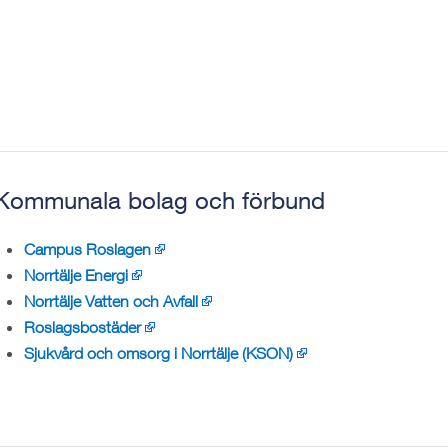
Kommunala bolag och förbund
Campus Roslagen
Norrtälje Energi
Norrtälje Vatten och Avfall
Roslagsbostäder
Sjukvård och omsorg i Norrtälje (KSON)