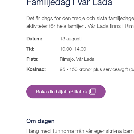
Familjedag i Vår Lada
Det är dags för den tredje och sista familjeda
aktiviteter för hela familjen. Vår Lada finns i Rim
Datum:
13 augusti
Tid:
10.00–14.00
Plats:
Rimsjö, Vår Lada
Kostnad:
95 - 150 kronor plus serviceavgift (b
Boka din biljett (Billetto)
Om dagen
Häng med Tunnorna från vår egenskrivna barnm