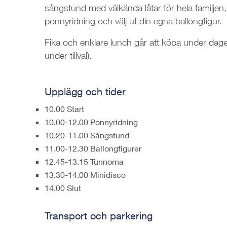
sångstund med välkända låtar för hela familjen
ponnyridning och välj ut din egna ballongfigur.
Fika och enklare lunch går att köpa under dagen. 
under tillval).
Upplägg och tider
10.00 Start
10.00-12.00 Ponnyridning
10.20-11.00 Sångstund
11.00-12.30 Ballongfigurer
12.45-13.15 Tunnorna
13.30-14.00 Minidisco
14.00 Slut
Transport och parkering