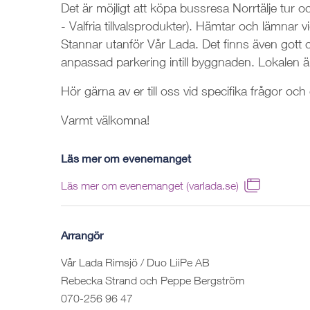
Det är möjligt att köpa bussresa Norrtälje tur och
- Valfria tillvalsprodukter). Hämtar och lämnar
Stannar utanför Vår Lada. Det finns även gott 
anpassad parkering intill byggnaden. Lokalen ä
Hör gärna av er till oss vid specifika frågor oc
Varmt välkomna!
Läs mer om evenemanget
Läs mer om evenemanget (varlada.se)
Arrangör
Vår Lada Rimsjö / Duo LiiPe AB
Rebecka Strand och Peppe Bergström
070-256 96 47