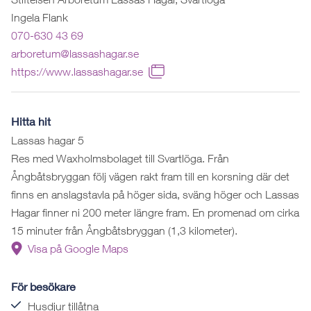
Ingela Flank
070-630 43 69
arboretum@lassashagar.se
https://www.lassashagar.se
Hitta hit
Lassas hagar 5
Res med Waxholmsbolaget till Svartlöga. Från
Ångbåtsbryggan följ vägen rakt fram till en korsning där det
finns en anslagstavla på höger sida, sväng höger och Lassas
Hagar finner ni 200 meter längre fram. En promenad om cirka
15 minuter från Ångbåtsbryggan (1,3 kilometer).
Visa på Google Maps
För besökare
Husdjur tillåtna