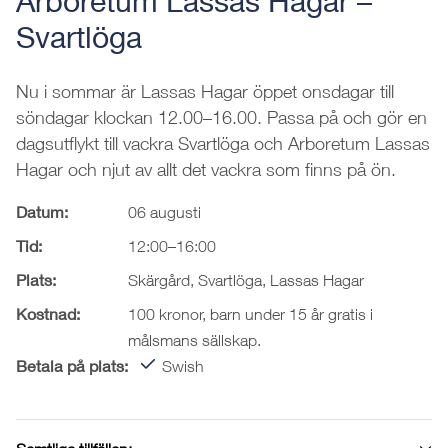
Arboretum Lassas Hagar –
Svartlöga
Nu i sommar är Lassas Hagar öppet onsdagar till
söndagar klockan 12.00–16.00. Passa på och gör en
dagsutflykt till vackra Svartlöga och Arboretum Lassas
Hagar och njut av allt det vackra som finns på ön.
Datum:
06 augusti
Tid:
12:00–16:00
Plats:
Skärgård, Svartlöga, Lassas Hagar
Kostnad:
100 kronor, barn under 15 år gratis i
målsmans sällskap.
Betala på plats:
Swish