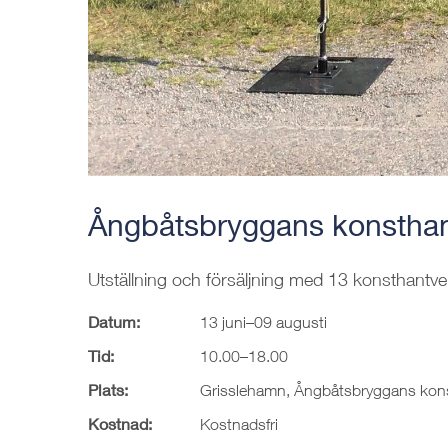
Ångbåtsbryggans konsthan
Utställning och försäljning med 13 konsthantve
Datum:
13 juni–09 augusti
Tid:
10.00–18.00
Plats:
Grisslehamn, Ångbåtsbryggans kon
Kostnad:
Kostnadsfri