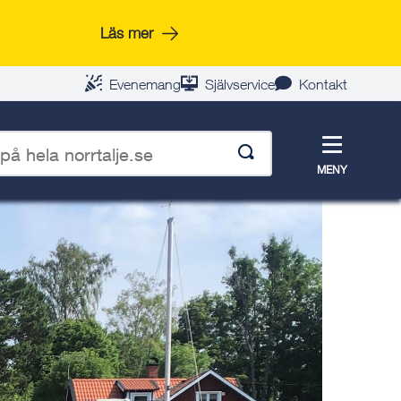
Läs mer
Evenemang
Självservice
Kontakt
Meny
MENY
p