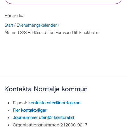
Här är du:
Start
/
Evenemangskalender
/
Åk med S/S Blidösund från Furusund till Stockholm!
Kontakta Norrtälje kommun
E-post:
kontaktcenter@norrtalje.se
Fler kontaktvägar
Journummer utanför kontorstid
Organisationsnummer: 212000-0217