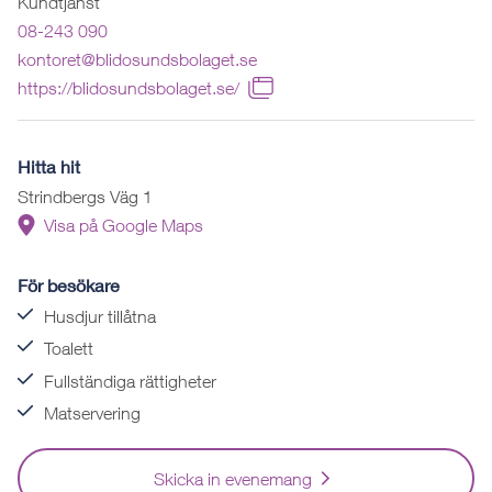
Kundtjänst
08-243 090
kontoret@blidosundsbolaget.se
https://blidosundsbolaget.se/
Hitta hit
Strindbergs Väg 1
Visa på Google Maps
För besökare
Husdjur tillåtna
Toalett
Fullständiga rättigheter
Matservering
Skicka in evenemang