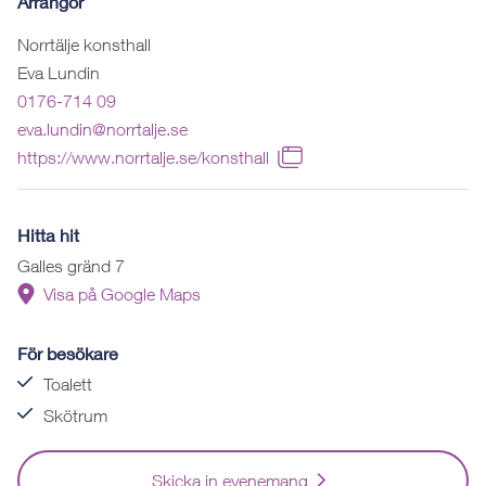
Arrangör
Norrtälje konsthall
Eva Lundin
0176-714 09
eva.lundin@norrtalje.se
https://www.norrtalje.se/konsthall
Hitta hit
Galles gränd 7
Visa på Google Maps
För besökare
Toalett
Skötrum
Skicka in evenemang