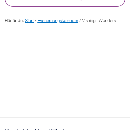
Här är du:
Start
/
Evenemangskalender
/
Visning i Wonders