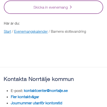
Skicka in evenemang
Här är du:
Start
/
Evenemangskalender
/
Barnens slottsvandring
Kontakta Norrtälje kommun
E-post:
kontaktcenter@norrtalje.se
Fler kontaktvägar
Journummer utanför kontorstid