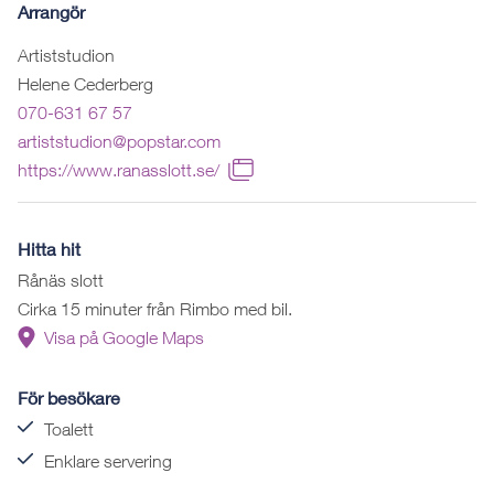
Arrangör
Artiststudion
Helene Cederberg
070-631 67 57
artiststudion@popstar.com
https://www.ranasslott.se/
Hitta hit
Rånäs slott
Cirka 15 minuter från Rimbo med bil.
Visa på Google Maps
För besökare
Toalett
Enklare servering