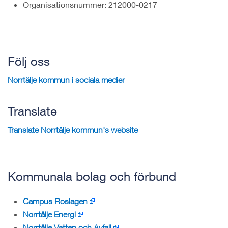
Organisationsnummer: 212000-0217
Följ oss
Norrtälje kommun i sociala medier
Translate
Translate Norrtälje kommun's website
Kommunala bolag och förbund
Campus Roslagen
Norrtälje Energi
Norrtälje Vatten och Avfall