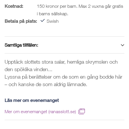
Kostnad:
150 kronor per barn. Max 2 vuxna går gratis
i barns sällskap.
Betala på plats:
Swish
Samtliga tillfällen:
Upptäck slottets stora salar, hemliga skrymslen och
den spöklika vinden...
Lyssna på berättelser om de som en gång bodde här
– och kanske de som aldrig lämnade.
Läs mer om evenemanget
Mer om evenemanget (ranasslott.se)