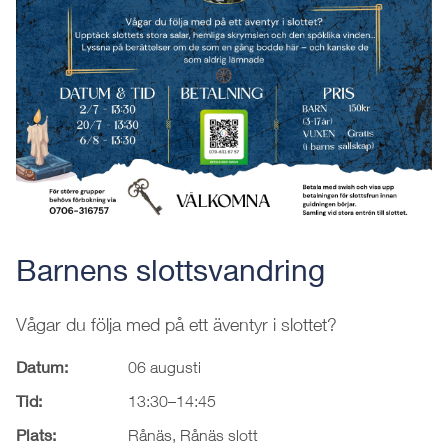
Barnens slottsvandring
Vågar du följa med på ett äventyr i slottet?
Datum:
06 augusti
Tid:
13:30–14:45
Plats:
Rånäs, Rånäs slott