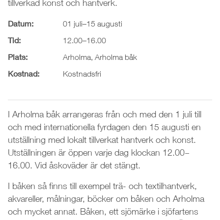
tillverkad konst och hantverk.
Datum:
01 juli–15 augusti
Tid:
12.00–16.00
Plats:
Arholma, Arholma båk
Kostnad:
Kostnadsfri
I Arholma båk arrangeras från och med den 1 juli till
och med internationella fyrdagen den 15 augusti en
utställning med lokalt tillverkat hantverk och konst.
Utställningen är öppen varje dag klockan 12.00
–
16.00. Vid åskoväder är det stängt.
I båken så finns till exempel trä- och textilhantverk,
akvareller, målningar, böcker om båken och Arholma
och mycket annat. Båken, ett sjömärke i sjöfartens