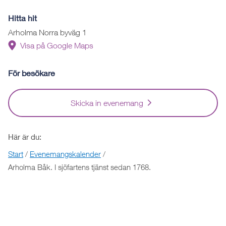
Hitta hit
Arholma Norra byväg 1
Visa på Google Maps
För besökare
Skicka in evenemang
Här är du:
Start
/
Evenemangskalender
/
Arholma Båk. I sjöfartens tjänst sedan 1768.