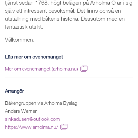
tjänst sedan 1768, högt belägen på Arholma Ö är i sig
själv ett intressant besöksmål. Det finns också en
utställning med båkens historia. Dessutom med en
fantastisk utsikt.
Välkommen.
Läs mer om evenemanget
Mer om evenemanget (arholma.nu)
Arrangör
Båkengruppen via Arholma Byalag
Anders Werner
sinkadusen@outlook.com
https://www.arholma.nu/