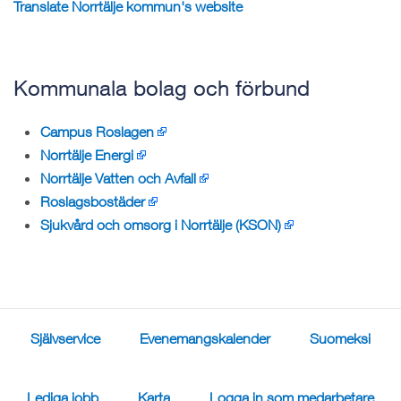
Translate Norrtälje kommun's website
Kommunala bolag och förbund
Campus Roslagen
Norrtälje Energi
Norrtälje Vatten och Avfall
Roslagsbostäder
Sjukvård och omsorg i Norrtälje (KSON)
Självservice
Evenemangskalender
Suomeksi
Lediga jobb
Karta
Logga in som medarbetare