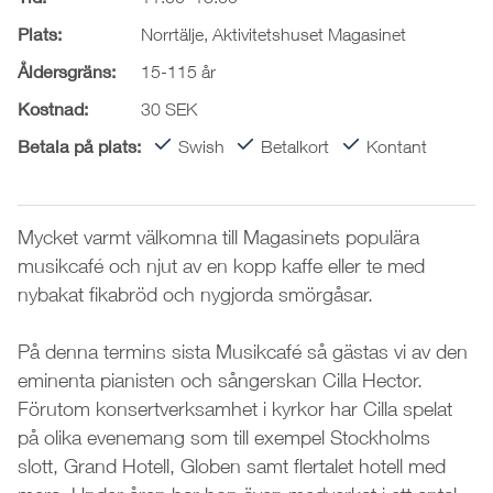
Plats:
Norrtälje, Aktivitetshuset Magasinet
Åldersgräns:
15-115 år
Kostnad:
30 SEK
Betala på plats:
Swish
Betalkort
Kontant
Mycket varmt välkomna till Magasinets populära
musikcafé och njut av en kopp kaffe eller te med
nybakat fikabröd och nygjorda smörgåsar.
På denna termins sista Musikcafé så gästas vi av den
eminenta pianisten och sångerskan Cilla Hector.
Förutom konsertverksamhet i kyrkor har Cilla spelat
på olika evenemang som till exempel Stockholms
slott, Grand Hotell, Globen samt flertalet hotell med