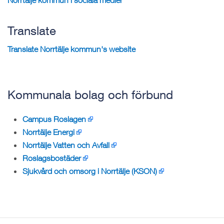
Translate
Translate Norrtälje kommun's website
Kommunala bolag och förbund
Campus Roslagen
Norrtälje Energi
Norrtälje Vatten och Avfall
Roslagsbostäder
Sjukvård och omsorg i Norrtälje (KSON)