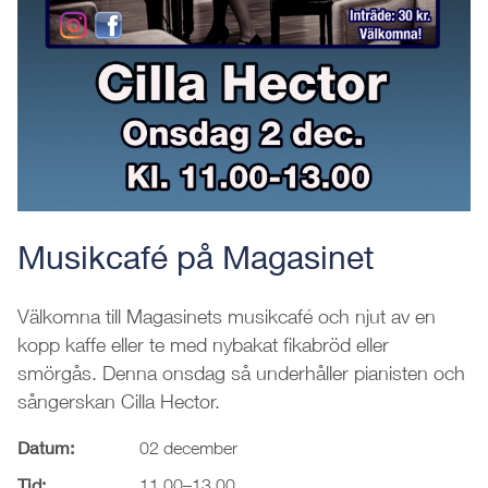
Musikcafé på Magasinet
Välkomna till Magasinets musikcafé och njut av en
kopp kaffe eller te med nybakat fikabröd eller
smörgås. Denna onsdag så underhåller pianisten och
sångerskan Cilla Hector.
Datum:
02 december
Tid:
11.00–13.00