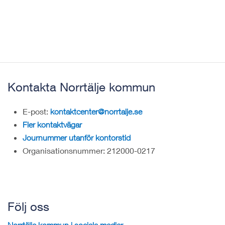
Kontakta Norrtälje kommun
E-post:
kontaktcenter@norrtalje.se
Fler kontaktvägar
Journummer utanför kontorstid
Organisationsnummer: 212000-0217
Följ oss
Norrtälje kommun i sociala medier