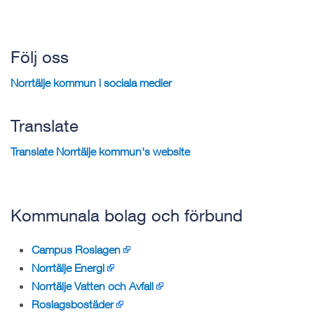
Följ oss
Norrtälje kommun i sociala medier
Translate
Translate Norrtälje kommun's website
Kommunala bolag och förbund
Campus Roslagen
Norrtälje Energi
Norrtälje Vatten och Avfall
Roslagsbostäder