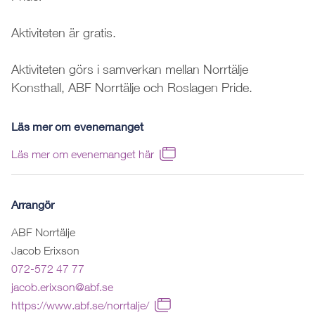
Aktiviteten är gratis.
Aktiviteten görs i samverkan mellan Norrtälje
Konsthall, ABF Norrtälje och Roslagen Pride.
Läs mer om evenemanget
Läs mer om evenemanget här
Arrangör
ABF Norrtälje
Jacob Erixson
072-572 47 77
jacob.erixson@abf.se
https://www.abf.se/norrtalje/