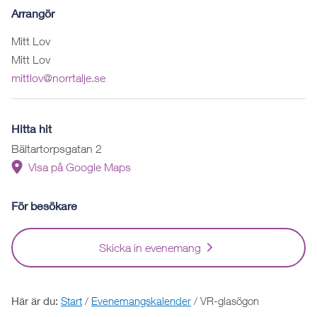
Arrangör
Mitt Lov
Mitt Lov
mittlov@norrtalje.se
Hitta hit
Bältartorpsgatan 2
Visa på Google Maps
För besökare
Skicka in evenemang
Här är du:
Start
/
Evenemangskalender
/
VR-glasögon