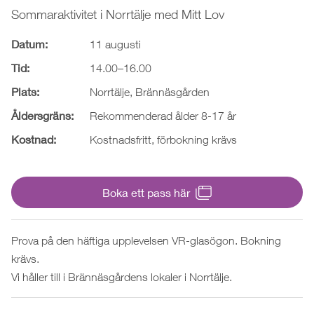
Sommaraktivitet i Norrtälje med Mitt Lov
Datum:
11 augusti
Tid:
14.00–16.00
Plats:
Norrtälje, Brännäsgården
Åldersgräns:
Rekommenderad ålder 8-17 år
Kostnad:
Kostnadsfritt, förbokning krävs
Boka ett pass här
Prova på den häftiga upplevelsen VR-glasögon. Bokning
krävs.
Vi håller till i Brännäsgårdens lokaler i Norrtälje.