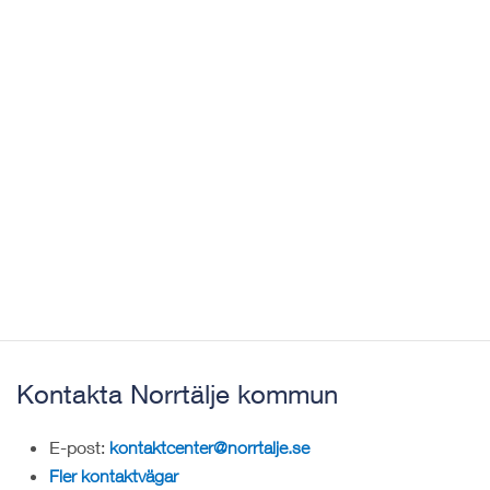
Kontakta Norrtälje kommun
E-post:
kontaktcenter@norrtalje.se
Fler kontaktvägar