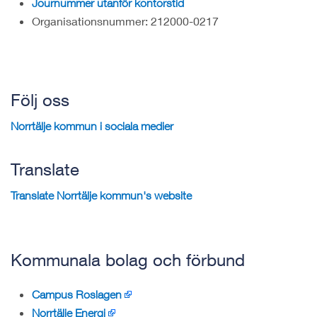
Journummer utanför kontorstid
Organisationsnummer: 212000-0217
Följ oss
Norrtälje kommun i sociala medier
Translate
Translate Norrtälje kommun's website
Kommunala bolag och förbund
Campus Roslagen
Norrtälje Energi