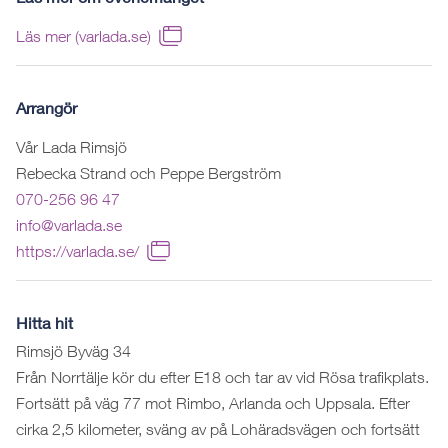
Läs mer (varlada.se)
Arrangör
Vår Lada Rimsjö
Rebecka Strand och Peppe Bergström
070-256 96 47
info@varlada.se
https://varlada.se/
Hitta hit
Rimsjö Byväg 34
Från Norrtälje kör du efter E18 och tar av vid Rösa trafikplats.
Fortsätt på väg 77 mot Rimbo, Arlanda och Uppsala. Efter
cirka 2,5 kilometer, sväng av på Lohäradsvägen och fortsätt