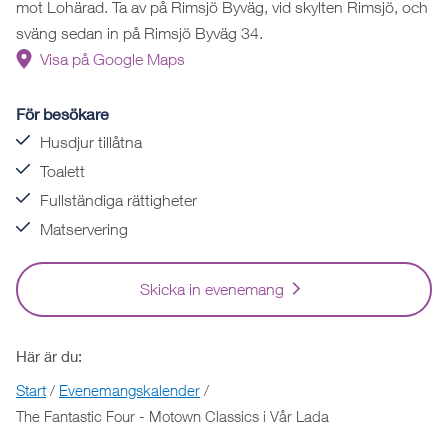
mot Lohärad. Ta av på Rimsjö Byväg, vid skylten Rimsjö, och
sväng sedan in på Rimsjö Byväg 34.
Visa på Google Maps
För besökare
Husdjur tillåtna
Toalett
Fullständiga rättigheter
Matservering
Skicka in evenemang
Här är du:
Start
/
Evenemangskalender
/
The Fantastic Four - Motown Classics i Vår Lada