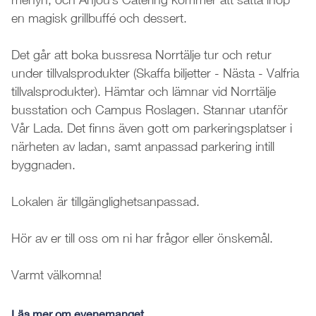
en magisk grillbuffé och dessert.
Det går att boka bussresa Norrtälje tur och retur
under tillvalsprodukter (Skaffa biljetter - Nästa - Valfria
tillvalsprodukter). Hämtar och lämnar vid Norrtälje
busstation och Campus Roslagen. Stannar utanför
Vår Lada. Det finns även gott om parkeringsplatser i
närheten av ladan, samt anpassad parkering intill
byggnaden.
Lokalen är tillgänglighetsanpassad.
Hör av er till oss om ni har frågor eller önskemål.
Varmt välkomna!
Läs mer om evenemanget