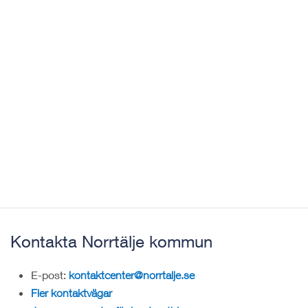
Kontakta Norrtälje kommun
E-post:
kontaktcenter@norrtalje.se
Fler kontaktvägar