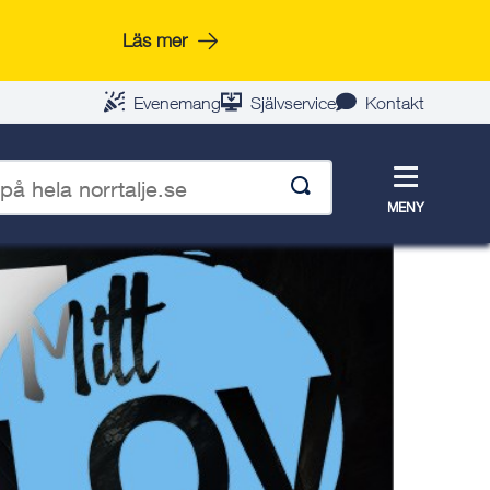
Läs mer
Evenemang
Självservice
Kontakt
Meny
MENY
p