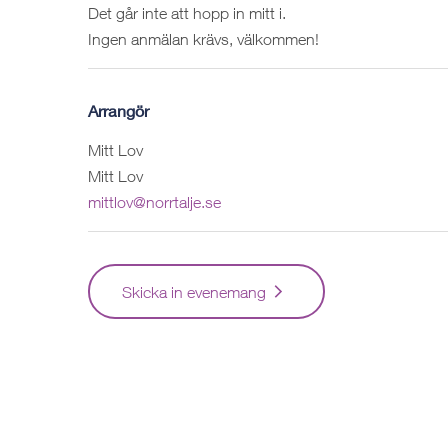
Det går inte att hopp in mitt i.
Ingen anmälan krävs, välkommen!
Arrangör
Mitt Lov
Mitt Lov
mittlov@norrtalje.se
Skicka in evenemang