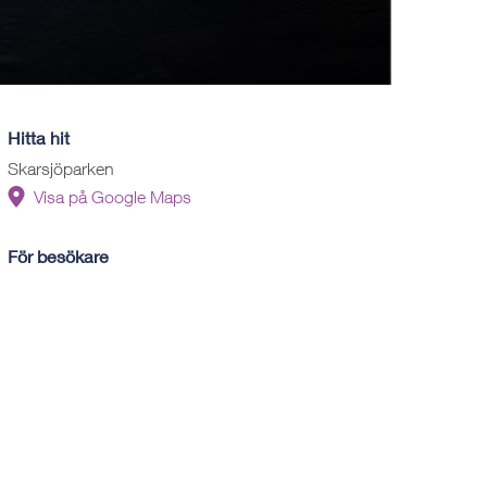
Hitta hit
Skarsjöparken
Visa på Google Maps
För besökare