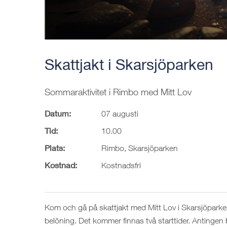
Skattjakt i Skarsjöparken
Sommaraktivitet i Rimbo med Mitt Lov
Datum:
07 augusti
Tid:
10.00
Plats:
Rimbo, Skarsjöparken
Kostnad:
Kostnadsfri
Kom och gå på skattjakt med Mitt Lov i Skarsjöparken
belöning. Det kommer finnas två starttider. Antingen 