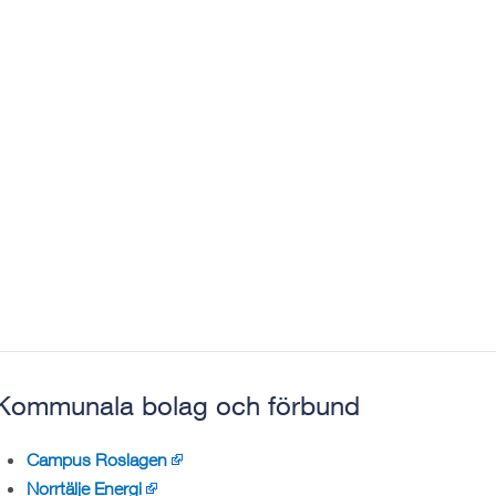
Kommunala bolag och förbund
Campus Roslagen
Norrtälje Energi