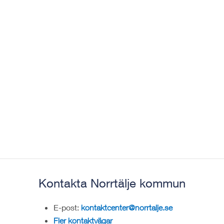
Kontakta Norrtälje kommun
E-post:
kontaktcenter@norrtalje.se
Fler kontaktvägar