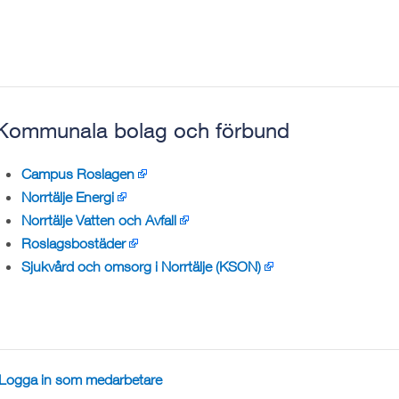
Kommunala bolag och förbund
Campus Roslagen
Norrtälje Energi
Norrtälje Vatten och Avfall
Roslagsbostäder
Sjukvård och omsorg i Norrtälje (KSON)
Logga in som medarbetare