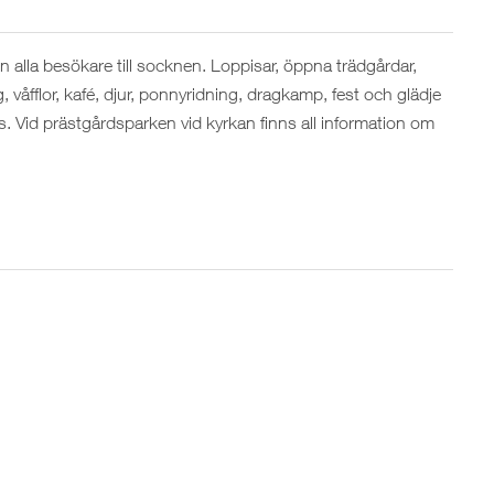
 alla besökare till socknen. Loppisar, öppna trädgårdar,
 våfflor, kafé, djur, ponnyridning, dragkamp, fest och glädje
s. Vid prästgårdsparken vid kyrkan finns all information om