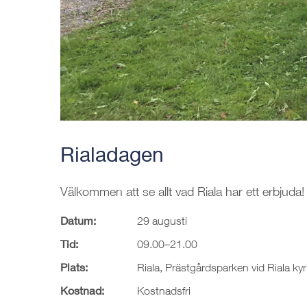
Rialadagen
Välkommen att se allt vad Riala har ett erbjuda!
Datum:
29 augusti
Tid:
09.00–21.00
Plats:
Riala, Prästgårdsparken vid Riala kyr
Kostnad:
Kostnadsfri