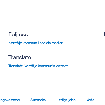
Följ oss
Norrtälje kommun i sociala medier
Translate
Translate Norrtälje kommun's website
ngskalender
Suomeksi
Lediga jobb
Karta