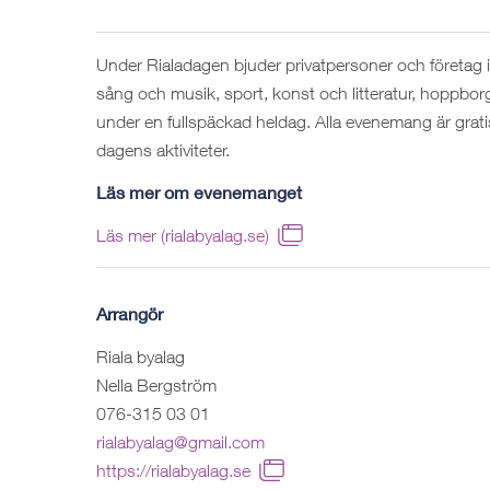
Under Rialadagen bjuder privatpersoner och företag in
sång och musik, sport, konst och litteratur, hoppborg,
under en fullspäckad heldag. Alla evenemang är grati
dagens aktiviteter.
Läs mer om evenemanget
Läs mer (rialabyalag.se)
Arrangör
Riala byalag
Nella Bergström
076-315 03 01
rialabyalag@gmail.com
https://rialabyalag.se