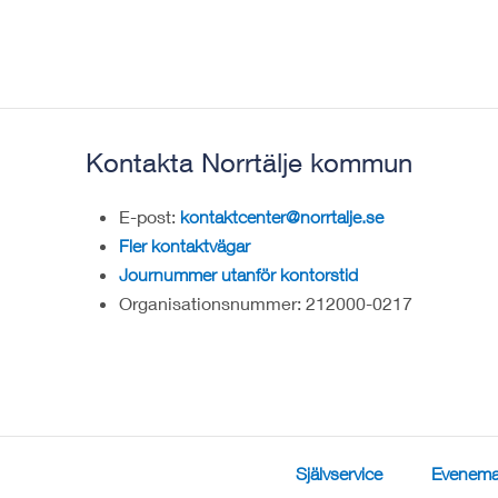
Kontakta Norrtälje kommun
E-post:
kontaktcenter@norrtalje.se
Fler kontaktvägar
Journummer utanför kontorstid
Organisationsnummer: 212000-0217
Självservice
Evenema