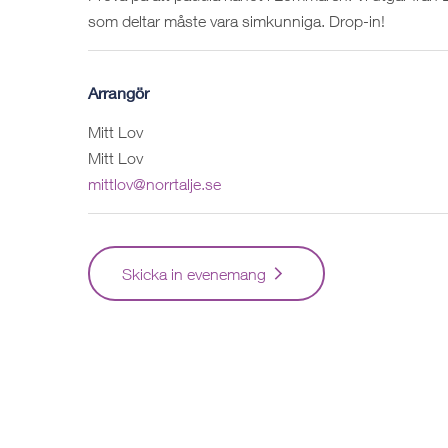
som deltar måste vara simkunniga. Drop-in!
Arrangör
Mitt Lov
Mitt Lov
mittlov@norrtalje.se
Skicka in evenemang