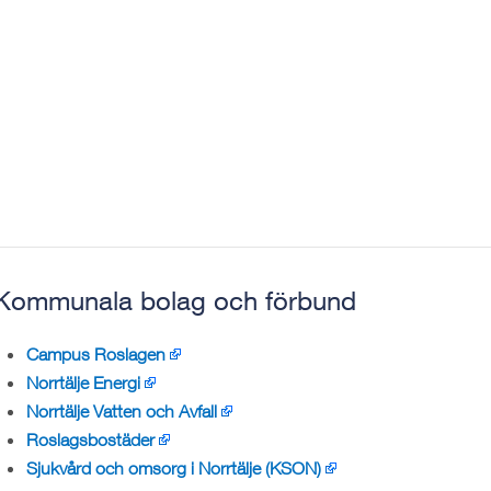
Kommunala bolag och förbund
Campus Roslagen
Norrtälje Energi
Norrtälje Vatten och Avfall
Roslagsbostäder
Sjukvård och omsorg i Norrtälje (KSON)