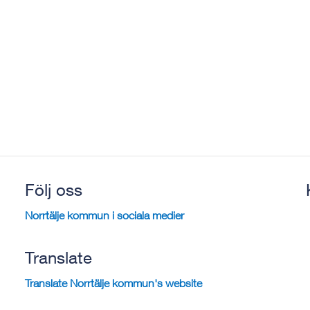
Följ oss
Norrtälje kommun i sociala medier
Translate
Translate Norrtälje kommun's website