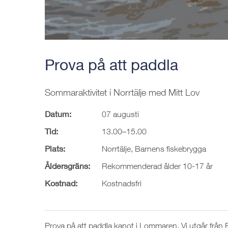
Prova på att paddla
Sommaraktivitet i Norrtälje med Mitt Lov
Datum:
07 augusti
Tid:
13.00–15.00
Plats:
Norrtälje, Barnens fiskebrygga
Åldersgräns:
Rekommenderad ålder 10-17 år
Kostnad:
Kostnadsfri
Prova på att paddla kanot i Lommaren. Vi utgår från Ba