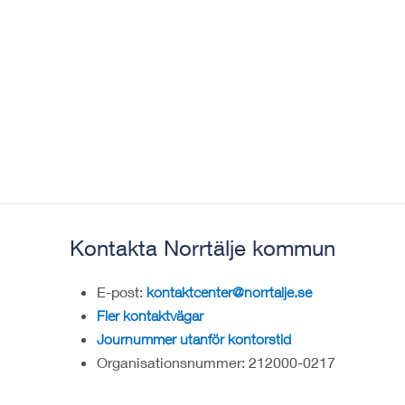
Kontakta Norrtälje kommun
E-post:
kontaktcenter@norrtalje.se
Fler kontaktvägar
Journummer utanför kontorstid
Organisationsnummer: 212000-0217