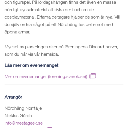
och figurspel. På lördagshängen finns det även en massa
nördigt pysselmaterial att dyka ner i och en del
cosplaymaterial. Erfarna deltagare hjälper de som är nya. Vill
du själv ordna något på ett Nördhäng tas det emot med
öppna armar.
Mycket av planeringen sker på föreningens Discord-server,
som du når via vår hemsida.
Läs mer om evenemanget
Mer om evenemanget (forening.sverok.se))
Arrangör
Nördhäng Norrtälje
Nicklas Gårdh
info@meetageek.se