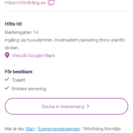
https://nördhäng.se
Hitta hit
Baldersgatan 14
Ingång via huvudentrén. Kostnadsfri parkering finns utanför
skolan.
Visa på Google Maps
För besökare
Toalett
Enklare servering
Skicka in evenemang
Här är du:
Start
/
Evenemangskalender
/
Nördhäng Norrtälje