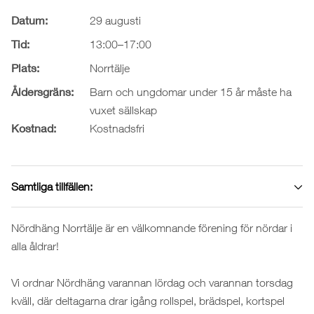
Datum:
29 augusti
Tid:
13:00–17:00
Plats:
Norrtälje
Åldersgräns:
Barn och ungdomar under 15 år måste ha
vuxet sällskap
Kostnad:
Kostnadsfri
Samtliga tillfällen:
Nördhäng Norrtälje är en välkomnande förening för nördar i
alla åldrar!
Vi ordnar Nördhäng varannan lördag och varannan torsdag
kväll, där deltagarna drar igång rollspel, brädspel, kortspel