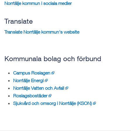
Norrtälje kommun i sociala medier
Translate
Translate Norrtälje kommun's website
Kommunala bolag och förbund
Campus Roslagen
Norrtälje Energi
Norrtälje Vatten och Avfall
Roslagsbostäder
Sjukvård och omsorg i Norrtälje (KSON)